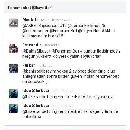
Fenomenbet Şikayetleri
Mustafa
Mustafa29234498
@AKBET4 @bonuscu12 @sercankorkmaz75
@ertemsener @FenomenBet @TuyanNuri #Akbet
kullanıcı adım brook15
üstcandır
ustcandir
@BahisSikayet @FenomenBet 4 gündür iletisimdeyiz
hergun yükselttik diyerek yalan soyluyorlar
Furkan
furkaneu
@bahistakipteyim yoksa 2 ay önce dolandırıcı olup
anlaşmadan sonra birden güvenilir olan fenomenbet
mi deseydik :)
İdda Sihirbazı
iddasihirbazi
@bilzerianbettin @FenomenBet Affetmiyosun ☺
İdda Sihirbazı
iddasihirbazi
@bilzerianbettin @FenomenBet Her değer yitirilince
anlasılır ☺