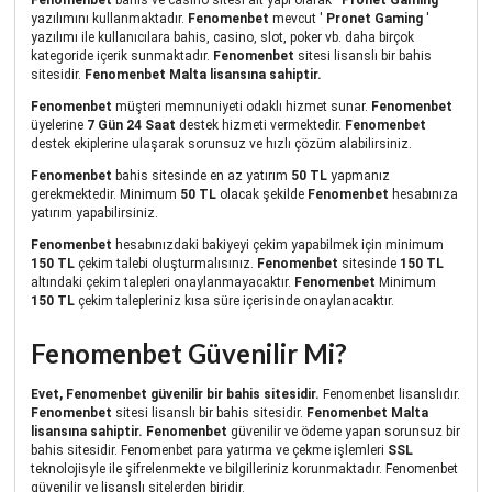
yazılımını kullanmaktadır.
Fenomenbet
mevcut '
Pronet Gaming
'
yazılımı ile kullanıcılara bahis, casino, slot, poker vb. daha birçok
kategoride içerik sunmaktadır.
Fenomenbet
sitesi lisanslı bir bahis
sitesidir.
Fenomenbet Malta lisansına sahiptir.
Fenomenbet
müşteri memnuniyeti odaklı hizmet sunar.
Fenomenbet
üyelerine
7 Gün 24 Saat
destek hizmeti vermektedir.
Fenomenbet
destek ekiplerine ulaşarak sorunsuz ve hızlı çözüm alabilirsiniz.
Fenomenbet
bahis sitesinde en az yatırım
50 TL
yapmanız
gerekmektedir. Minimum
50 TL
olacak şekilde
Fenomenbet
hesabınıza
yatırım yapabilirsiniz.
Fenomenbet
hesabınızdaki bakiyeyi çekim yapabilmek için minimum
150 TL
çekim talebi oluşturmalısınız.
Fenomenbet
sitesinde
150 TL
altındaki çekim talepleri onaylanmayacaktır.
Fenomenbet
Minimum
150 TL
çekim talepleriniz kısa süre içerisinde onaylanacaktır.
Fenomenbet Güvenilir Mi?
Evet, Fenomenbet güvenilir bir bahis sitesidir.
Fenomenbet lisanslıdır.
Fenomenbet
sitesi lisanslı bir bahis sitesidir.
Fenomenbet Malta
lisansına sahiptir.
Fenomenbet
güvenilir ve ödeme yapan sorunsuz bir
bahis sitesidir. Fenomenbet para yatırma ve çekme işlemleri
SSL
teknolojisyle ile şifrelenmekte ve bilgilleriniz korunmaktadır. Fenomenbet
güvenilir ve lisanslı sitelerden biridir.