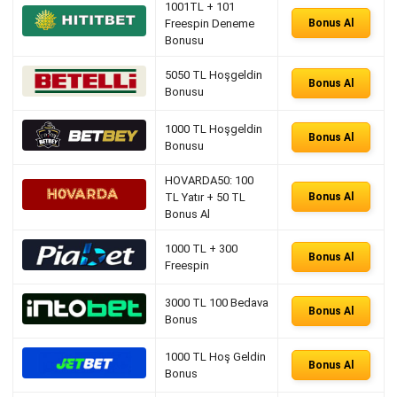
1001TL + 101
Freespin Deneme
Bonus Al
Bonusu
5050 TL Hoşgeldin
Bonus Al
Bonusu
1000 TL Hoşgeldin
Bonus Al
Bonusu
HOVARDA50: 100
TL Yatır + 50 TL
Bonus Al
Bonus Al
1000 TL + 300
Bonus Al
Freespin
3000 TL 100 Bedava
Bonus Al
Bonus
1000 TL Hoş Geldin
Bonus Al
Bonus