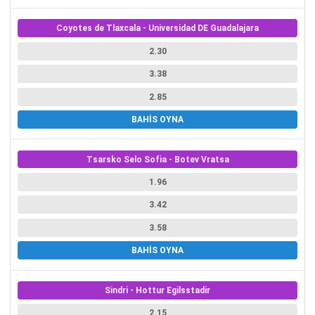
Coyotes de Tlaxcala - Universidad DE Guadalajara
2.30
3.38
2.85
BAHİS OYNA
Tsarsko Selo Sofia - Botev Vratsa
1.96
3.42
3.58
BAHİS OYNA
Sindri - Hottur Egilsstadir
2.15