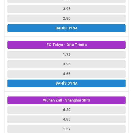
3.95
2.80
BAHİS OYNA
FC Tokyo - Oita Trinita
1.72
3.95
4.65
BAHİS OYNA
Wuhan Zall - Shanghai SIPG
6.30
4.85
1.57