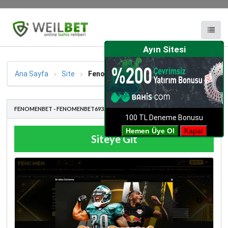
Ayın Sitesi
Ana Sayfa
Site
Fenomenbet
FENOMENBET - FENOMENBET693.COM
fenomenbet693.com
100 TL Deneme Bonusu
Hemen Üye Ol
Kapat
Siteye Git