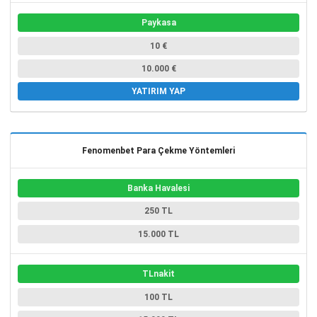
Paykasa
10 €
10.000 €
YATIRIM YAP
Fenomenbet Para Çekme Yöntemleri
Banka Havalesi
250 TL
15.000 TL
TLnakit
100 TL