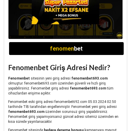
fenomen
bet
Fenomenbet Giriş Adresi Nedir?
Fenomenbet
sitesinin yeni giriş adresi
fenomenbet693.com
olmuştur. fenomenbet693.com üzerinden güvenli ve hızlı giriş
yapabilirsiniz. Fenomenbet giriş adresi
fenomenbet693.com
tüm
cihazlardan erişime açıktır.
Fenomenbet eski giriş adresi fenomenbet692.com 05.03.2024 02:50
tarihinde TİB tarafından engellenmiştir. Fenomenbet yeni giriş adresi
fenomenbet693.com
üzerinden sorunsuz giriş yapabilirsiniz.
Fenomenbet giriş yapamıyorsanız güncel adresi sitemiz üzerinden en
kısa sürede yayınlanacaktır.
Fenomenbet sitesinde
bedava deneme bonusu
kampanyası mevcut