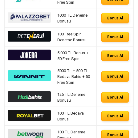
Free Spin
1000 TL Deneme
Bonus Al
Bonusu
100 Free Spin
Bonus Al
Deneme Bonusu
5.000 TL Bonus +
Bonus Al
50 Free Spin
5000 TL + 500 TL
Bedava Bahis + 50
Bonus Al
Free Spin
125 TL Deneme
Bonus Al
Bonusu
100 TL Bedava
Bonus Al
Bonus
100 TL Deneme
Bonus Al
Bonusu