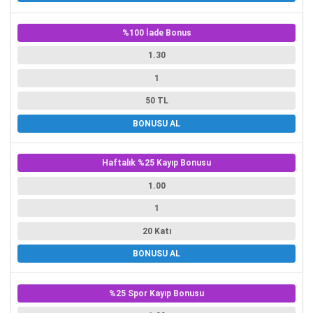
%100 İade Bonus
1.30
1
50 TL
BONUSU AL
Haftalık %25 Kayıp Bonusu
1.00
1
20 Katı
BONUSU AL
%25 Spor Kayıp Bonusu