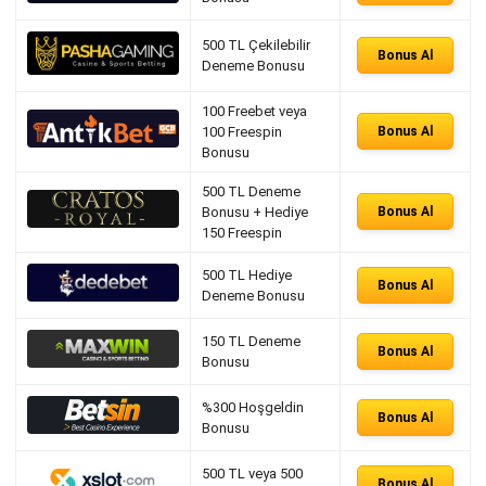
500 TL Çekilebilir
Bonus Al
Deneme Bonusu
100 Freebet veya
100 Freespin
Bonus Al
Bonusu
500 TL Deneme
Bonusu + Hediye
Bonus Al
150 Freespin
500 TL Hediye
Bonus Al
Deneme Bonusu
150 TL Deneme
Bonus Al
Bonusu
%300 Hoşgeldin
Bonus Al
Bonusu
500 TL veya 500
Bonus Al