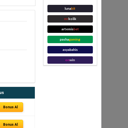
luna
bit
mr
kolik
artemis
bet
pasha
gaming
asyabahis
on
win
us
Bonus Al
Bonus Al