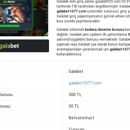
Galabet eski giriş adresi galabet929.com 03.0
tarihinde TİB tarafından engellenmiştir. Galabet
galabet1077.com
üzerinden sorunsuz giriş ya
Galabet giriş yapamıyorsanız güncel adresi si
kısa sürede yayınlanacaktır.
Galabet sitesinde
bedava deneme bonusu
kam
değildir.
Galabet yeni üyelerin ilk yatırımlarına
5
yatırım(hoşgeldin) bonusu vermektedir.
Galabet
yapmak veya Galabet üye olarak bonus kampan
gala
bet
avantajlarından yararlanmak için
galabet107
kullanabilirsiniz.
Galabet
:
galabet1077.com
 Bonusu
500 TL
onusu:
50 TL
Betconstruct
Curacao