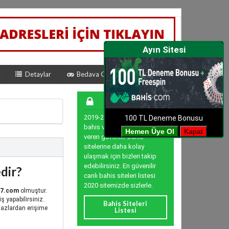
Ayın Sitesi
Detaylar
Bedava Casino Oyunları
Güvenilir Siteler
2019-2020 yıllarında aktif
100 TL Deneme Bonusu
bahis ve casino hizmeti
Hemen Üye Ol
Kapat
veren güvenilir bahis
sitelerine daha kolay
ulaşmak için bizleri takip
edebilirsiniz. En güvenilir
dir?
canlı bahis siteleri listesi
2020 sitemizde sizlerle.
77.com
olmuştur.
ş yapabilirsiniz.
Bahis Siteleri
azlardan erişime
Listesi