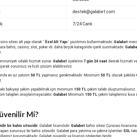
:
destek@galabet.com
k:
7/24 Canlı
ino sitesi alt yapı olarak '
Özel Alt Yapı
' yazılımını kullanmaktadır.
Galabet
mevc
ılara bahis, casino, slot, poker vb. daha birçok kategoride içerik sunmaktadır.
Galab
.
mnuniyeti odaklı hizmet sunar.
Galabet
üyelerine
7 gün 24 saat
destek hizmeti v
aşarak sorunsuz ve hızlı çözüm alabilirsiniz.
inde en az yatırım
50 TL
yapmanız gerekmektedir. Minimum
50 TL
olacak şekilde
z.
aki bakiyeyi çekim yapabilmek için minimum
150 TL
çekim talebi oluşturmalısınız
kim talepleri onaylanmayacaktır.
Galabet
Minimum
150 TL
çekim talepleriniz kısa 
üvenilir Mi?
lir bir bahis sitesidir.
Galabet lisanslıdır.
Galabet
bahis sitesi Curacao lisansına 
apan sorunsuz bir bahis sitesidir. Galabet para yatırma ve çekme işlemleri
SSL
tekn
illeriniz korunmaktadır. Galabet güvenilir ve lisanslı sitelerden biridir.