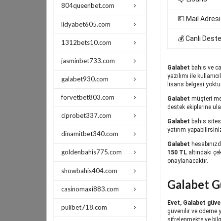
804queenbet.com
💵 Mail Adresi
lidyabet605.com
💰 Canlı Deste
1312bets10.com
jasminbet733.com
Galabet
bahis ve cas
yazılımı ile kullanıc
galabet930.com
lisans belgesi yoktur
forvetbet803.com
Galabet
müşteri me
destek ekiplerine ul
ciprobet337.com
Galabet
bahis sites
yatırım yapabilirsini
dinamitbet340.com
Galabet
hesabınızd
goldenbahis775.com
150 TL
altındaki çe
onaylanacaktır.
showbahis404.com
Galabet G
casinomaxi883.com
Evet, Galabet güveni
pulibet718.com
güvenilir ve ödeme y
şifrelenmekte ve bilg