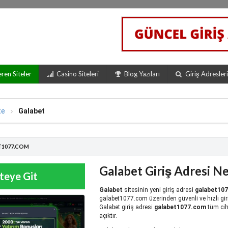
ren Siteler
Casino Siteleri
Blog Yazıları
Giriş Adresleri
te
Galabet
T1077.COM
bet1077.com
Galabet Giriş Adresi Ne
iteye Git
Galabet
sitesinin yeni giriş adresi
galabet10
galabet1077.com üzerinden güvenli ve hızlı giri
Galabet giriş adresi
galabet1077.com
tüm cih
açıktır.