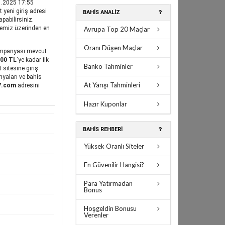
1.2025 17:55
 yeni giriş adresi
BAHIS ANALIZ
pabilirsiniz.
temiz üzerinden en
Avrupa Top 20 Maçlar
Oranı Düşen Maçlar
panyası mevcut
00 TL
'ye kadar ilk
Banko Tahminler
 sitesine giriş
yaları ve bahis
At Yarışı Tahminleri
7.com
adresini
Hazır Kuponlar
BAHIS REHBERI
Yüksek Oranlı Siteler
En Güvenilir Hangisi?
Para Yatırmadan
Bonus
Hoşgeldin Bonusu
Verenler