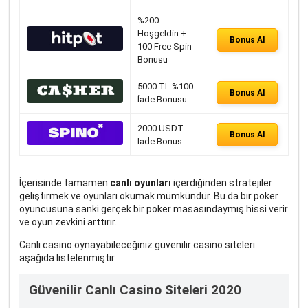
%200
Hoşgeldin +
Bonus Al
100 Free Spin
Bonusu
5000 TL %100
Bonus Al
İade Bonusu
2000 USDT
Bonus Al
İade Bonus
İçerisinde tamamen
canlı oyunları
içerdiğinden stratejiler
geliştirmek ve oyunları okumak mümkündür. Bu da bir poker
oyuncusuna sanki gerçek bir poker masasındaymış hissi verir
ve oyun zevkini arttırır.
Canlı casino oynayabileceğiniz güvenilir casino siteleri
aşağıda listelenmiştir
Güvenilir Canlı Casino Siteleri 2020