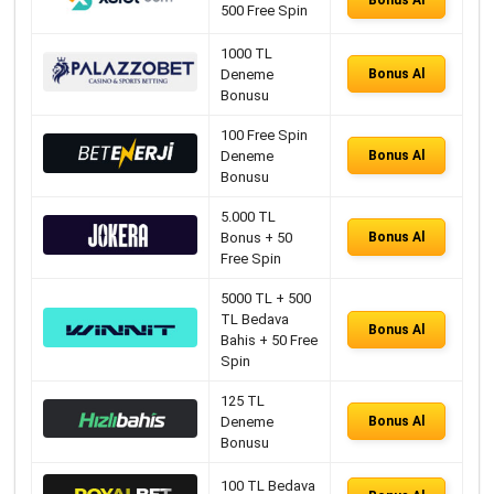
Bonus Al
500 Free Spin
1000 TL
Deneme
Bonus Al
Bonusu
100 Free Spin
Deneme
Bonus Al
Bonusu
5.000 TL
Bonus + 50
Bonus Al
Free Spin
5000 TL + 500
TL Bedava
Bonus Al
Bahis + 50 Free
Spin
125 TL
Deneme
Bonus Al
Bonusu
100 TL Bedava