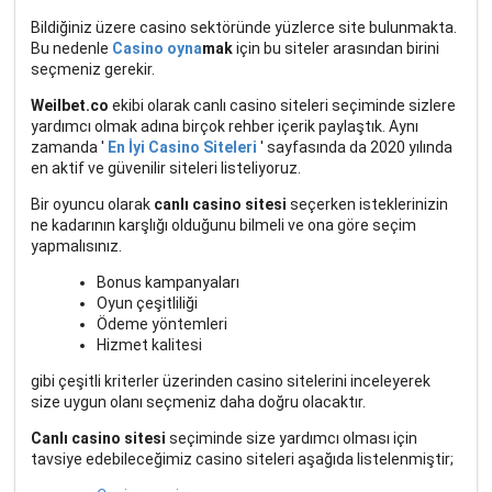
Bildiğiniz üzere casino sektöründe yüzlerce site bulunmakta.
Bu nedenle
Casino
oyna
mak
için bu siteler arasından birini
seçmeniz gerekir.
Weilbet.co
ekibi olarak canlı casino siteleri seçiminde sizlere
yardımcı olmak adına birçok rehber içerik paylaştık. Aynı
zamanda '
En İyi Casino Siteleri
' sayfasında da 2020 yılında
en aktif ve güvenilir siteleri listeliyoruz.
Bir oyuncu olarak
canlı casino sitesi
seçerken isteklerinizin
ne kadarının karşlığı olduğunu bilmeli ve ona göre seçim
yapmalısınız.
Bonus kampanyaları
Oyun çeşitliliği
Ödeme yöntemleri
Hizmet kalitesi
gibi çeşitli kriterler üzerinden casino sitelerini inceleyerek
size uygun olanı seçmeniz daha doğru olacaktır.
Canlı casino sitesi
seçiminde size yardımcı olması için
tavsiye edebileceğimiz casino siteleri aşağıda listelenmiştir;