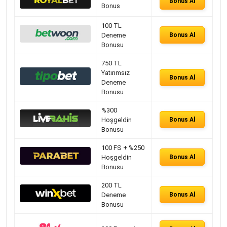
Bonus Al
Bonus
100 TL
Deneme
Bonus Al
Bonusu
750 TL
Yatırımsız
Bonus Al
Deneme
Bonusu
%300
Hoşgeldin
Bonus Al
Bonusu
100 FS + %250
Hoşgeldin
Bonus Al
Bonusu
200 TL
Deneme
Bonus Al
Bonusu