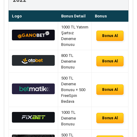
Logo
Bonus Detail
Bonus
1000 TL Yatırım
Şartsız
Bonus Al
Deneme
Bonusu
800 TL
Deneme
Bonus Al
Bonusu
500 TL
Deneme
Bonusu + 500
Bonus Al
FreeSpin
Bedava
1000 TL
Deneme
Bonus Al
Bonusu
500 TL