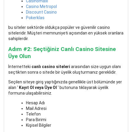
Casinomaxi
Casino Metropol
Discount Casino
Pokerklas
bu siteler sektörde oldukça popüler ve güvenilir casino
siteleridir. Müşteri memnuniyeti açısından en yüksek oranlara
sahiplerdir.
Adım #2: Seçtiğiniz Canlı Casino Sitesine
Üye Olun
İnternetteki
canlı casino siteleri
arasından size uygun olanı
seçtikten sonra o sitede bir üyelik oluşturmanız gereklidir.
Seçilen siteye giriş yaptığınızda genellikle üst bölümünde yer
alan '
Kayıt Ol veya Üye Ol
' butonuna tıklayarak üyelik
formuna ulaşabilirsiniz.
Hesap Adı
Mail Adresi
Telefon
Para Birimi
Kişisel Bilgiler