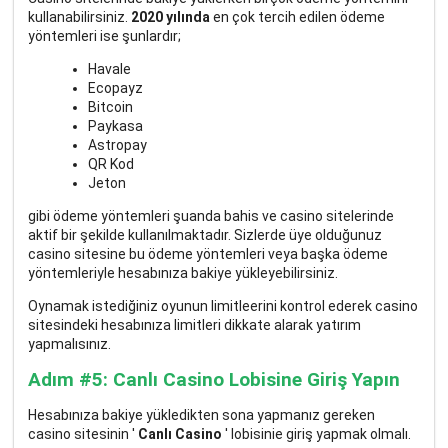
kullanabilirsiniz.
2020 yılında
en çok tercih edilen ödeme
yöntemleri ise şunlardır;
Havale
Ecopayz
Bitcoin
Paykasa
Astropay
QR Kod
Jeton
gibi ödeme yöntemleri şuanda bahis ve casino sitelerinde
aktif bir şekilde kullanılmaktadır. Sizlerde üye olduğunuz
casino sitesine bu ödeme yöntemleri veya başka ödeme
yöntemleriyle hesabınıza bakiye yükleyebilirsiniz.
Oynamak istediğiniz oyunun limitleerini kontrol ederek casino
sitesindeki hesabınıza limitleri dikkate alarak yatırım
yapmalısınız.
Adım #5: Canlı Casino Lobisine Giriş Yapın
Hesabınıza bakiye yükledikten sona yapmanız gereken
casino sitesinin '
Canlı Casino
' lobisinie giriş yapmak olmalı.