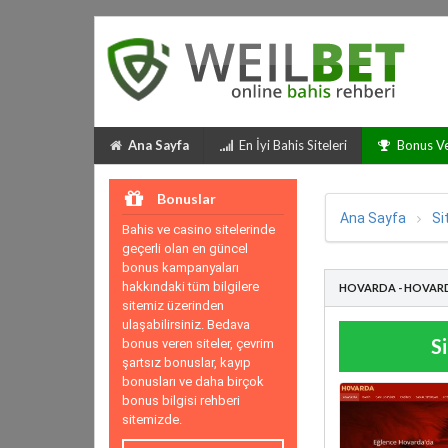
Ana Sayfa
En İyi Bahis Siteleri
Bonus Ve
Bonuslar
Ana Sayfa
Si
Bahis ve casino sitelerinde
geçerli olan en güncel
bonus kampanyaları
hakkındaki tüm bilgilere
HOVARDA - HOVAR
hov
sitemiz üzerinden
ulaşabilirsiniz. Bedava
S
bonus veren siteler, çevrim
şartsız bonuslar, kayıp
bonusları ve daha birçok
bonus bilgisi rehberi
sitemizde.