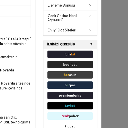
Deneme Bonusu
Canlı Casino Nasıl
Oynanır?
En İyi Slot Siteleri
cut '
Özel Alt Yapı
'
da
bahis sitesinin
İLGINIZI ÇEKEBILIR
luna
bit
ermektedir.
beonbet
e
Hovarda
bet
asus
.
Hovarda
sitesinde
b
e
tpas
süre içerisinde
premiumbahis
tavbet
renk
poker
a sahiptir..
eri
SSL
teknolojisyle
tipbet