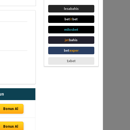
lesabahis
bet
it
bet
milosbet
jet
bahis
bet
exper
1x
bet
us
Bonus Al
Bonus Al