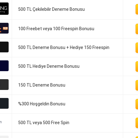
500 TL Çekilebilir Deneme Bonusu
100 Freebet veya 100 Freespin Bonusu
500 TL Deneme Bonusu + Hediye 150 Freespin
500 TL Hediye Deneme Bonusu
150 TL Deneme Bonusu
%300 Hoşgeldin Bonusu
500 TL veya 500 Free Spin