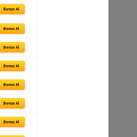
Bonus Al
Bonus Al
Bonus Al
Bonus Al
Bonus Al
Bonus Al
Bonus Al