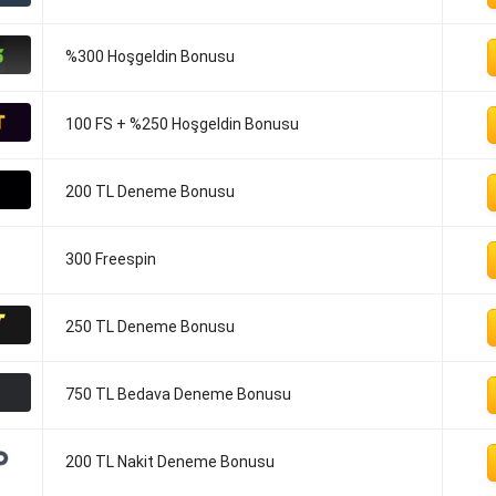
%300 Hoşgeldin Bonusu
100 FS + %250 Hoşgeldin Bonusu
200 TL Deneme Bonusu
300 Freespin
250 TL Deneme Bonusu
750 TL Bedava Deneme Bonusu
200 TL Nakit Deneme Bonusu