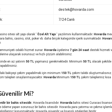
:
destek@hovarda.com
k:
7/24 Canlı
sino sitesi alt yapı olarak '
Özel Alt Yapı
' yazılımını kullanmaktadır.
Hovarda
mev
ılara bahis, casino, slot, poker vb. daha birçok kategoride içerik sunmaktadır.
Hovar
.
mnuniyeti odaklı hizmet sunar.
Hovarda
üyelerine
7 gün 24 saat
destek hizmeti v
lerine ulaşarak sorunsuz ve hızlı çözüm alabilirsiniz.
sinde en az yatırım
50 TL
yapmanız gerekmektedir. Minimum
50 TL
olacak şekild
apabilirsiniz.
aki bakiyeyi çekim yapabilmek için minimum
150 TL
çekim talebi oluşturmalısınız
kim talepleri onaylanmayacaktır.
Hovarda
Minimum
150 TL
çekim talepleriniz kısa 
üvenilir Mi?
lir bir bahis sitesidir.
Hovarda lisanslıdır.
Hovarda
bahis sitesi Curacao lisansın
ve ödeme yapan sorunsuz bir bahis sitesidir. Hovarda para yatırma ve çekme işleml
bilgilleriniz korunmaktadır. Hovarda güvenilir ve lisanslı sitelerden biridir.