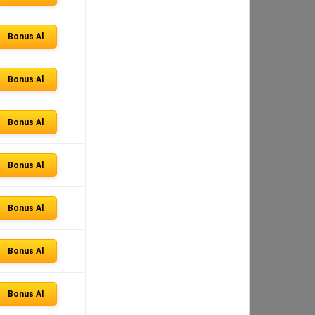
Bonus Al
Bonus Al
Bonus Al
Bonus Al
Bonus Al
Bonus Al
Bonus Al