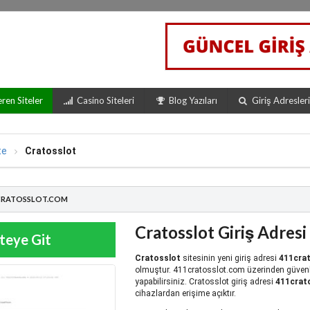
ren Siteler
Casino Siteleri
Blog Yazıları
Giriş Adresleri
te
Cratosslot
1CRATOSSLOT.COM
atosslot.com
Cratosslot Giriş Adresi
iteye Git
Cratosslot
sitesinin yeni giriş adresi
411cra
olmuştur. 411cratosslot.com üzerinden güvenli 
yapabilirsiniz. Cratosslot giriş adresi
411crat
cihazlardan erişime açıktır.