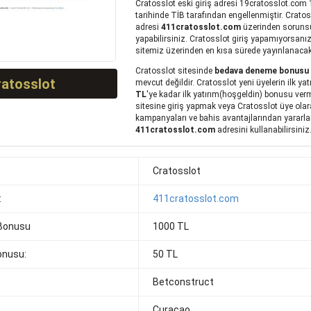
Cratosslot eski giriş adresi 19cratosslot.com
tarihinde TİB tarafından engellenmiştir. Cratoss
adresi
411cratosslot.com
üzerinden sorunsu
yapabilirsiniz. Cratosslot giriş yapamıyorsanı
sitemiz üzerinden en kısa sürede yayınlanacakt
Cratosslot sitesinde
bedava deneme bonusu
ratosslot
mevcut değildir.
Cratosslot yeni üyelerin ilk ya
TL
'ye kadar ilk yatırım(hoşgeldin) bonusu ver
sitesine giriş yapmak veya Cratosslot üye ola
kampanyaları ve bahis avantajlarından yararl
411cratosslot.com
adresini kullanabilirsiniz
Cratosslot
:
411cratosslot.com
 Bonusu
1000 TL
onusu:
50 TL
Betconstruct
Curacao