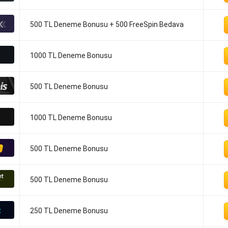
500 TL Deneme Bonusu + 500 FreeSpin Bedava
1000 TL Deneme Bonusu
500 TL Deneme Bonusu
1000 TL Deneme Bonusu
500 TL Deneme Bonusu
500 TL Deneme Bonusu
250 TL Deneme Bonusu