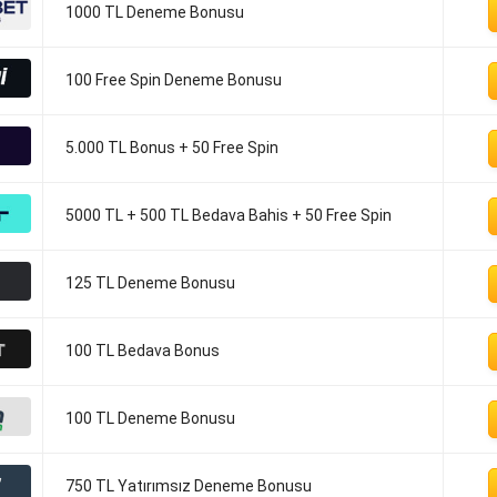
1000 TL Deneme Bonusu
100 Free Spin Deneme Bonusu
5.000 TL Bonus + 50 Free Spin
5000 TL + 500 TL Bedava Bahis + 50 Free Spin
125 TL Deneme Bonusu
100 TL Bedava Bonus
100 TL Deneme Bonusu
750 TL Yatırımsız Deneme Bonusu