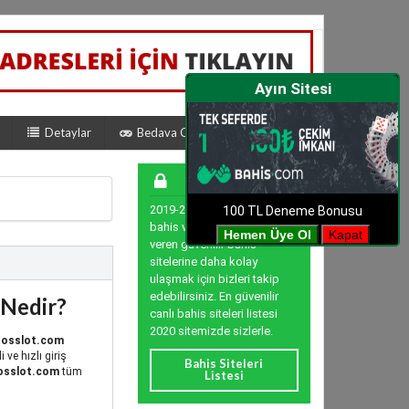
Ayın Sitesi
Detaylar
Bedava Casino Oyunları
Güvenilir Siteler
2019-2020 yıllarında aktif
100 TL Deneme Bonusu
bahis ve casino hizmeti
Hemen Üye Ol
Kapat
veren güvenilir bahis
sitelerine daha kolay
ulaşmak için bizleri takip
edebilirsiniz. En güvenilir
 Nedir?
canlı bahis siteleri listesi
2020 sitemizde sizlerle.
tosslot.com
ve hızlı giriş
Bahis Siteleri
osslot.com
tüm
Listesi