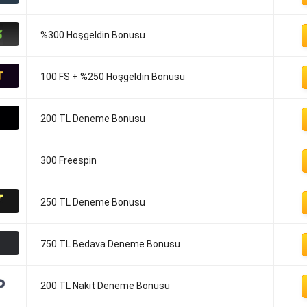
%300 Hoşgeldin Bonusu
100 FS + %250 Hoşgeldin Bonusu
200 TL Deneme Bonusu
300 Freespin
250 TL Deneme Bonusu
750 TL Bedava Deneme Bonusu
200 TL Nakit Deneme Bonusu