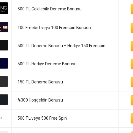
500 TL Çekilebilir Deneme Bonusu
100 Freebet veya 100 Freespin Bonusu
500 TL Deneme Bonusu + Hediye 150 Freespin
500 TL Hediye Deneme Bonusu
150 TL Deneme Bonusu
%300 Hoşgeldin Bonusu
500 TL veya 500 Free Spin