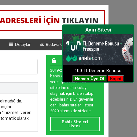
Ayın Sitesi
Detaylar
Bedava Casino Oyunları
Güvenilir Siteler
2019-2020 yıllarında aktif
100 TL Deneme Bonusu
bahis ve casino hizmeti
Hemen Üye Ol
Kapat
veren güvenilir bahis
sitelerine daha kolay
ulaşmak için bizleri takip
edebilirsiniz. En güvenilir
olmadığıdır.
canlı bahis siteleri listesi
ançları
2020 sitemizde sizlerle.
o
" hizmeti veren
 otomatik olarak
Bahis Siteleri
Listesi