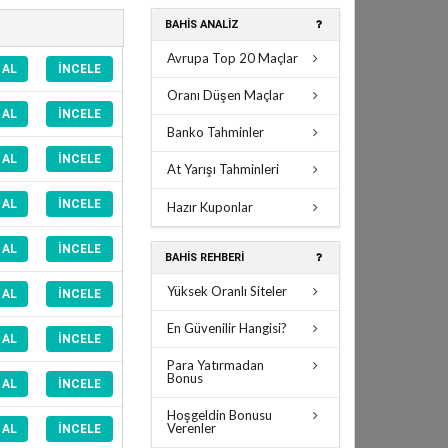
BAHIS ANALIZ
Avrupa Top 20 Maçlar
 AL
İNCELE
Oranı Düşen Maçlar
 AL
İNCELE
Banko Tahminler
 AL
İNCELE
At Yarışı Tahminleri
 AL
İNCELE
Hazır Kuponlar
 AL
İNCELE
BAHIS REHBERI
Yüksek Oranlı Siteler
 AL
İNCELE
En Güvenilir Hangisi?
 AL
İNCELE
Para Yatırmadan
Bonus
 AL
İNCELE
Hoşgeldin Bonusu
Verenler
 AL
İNCELE