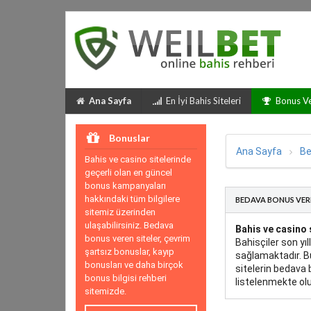
Ana Sayfa
En İyi Bahis Siteleri
Bonus Ve
Bonuslar
Ana Sayfa
Be
Bahis ve casino sitelerinde
geçerli olan en güncel
bonus kampanyaları
hakkındaki tüm bilgilere
BEDAVA BONUS VEREN
sitemiz üzerinden
ulaşabilirsiniz. Bedava
Bahis ve casino 
bonus veren siteler, çevrim
Bahisçiler son yı
şartsız bonuslar, kayıp
sağlamaktadır. Bu
bonusları ve daha birçok
sitelerin bedava 
bonus bilgisi rehberi
listelenmekte ol
sitemizde.