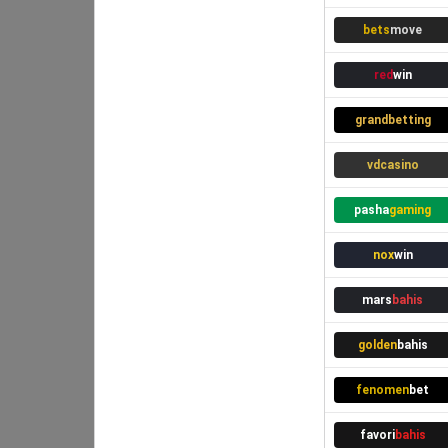
bets
move
red
win
grandbetting
vdcasino
pasha
gaming
nox
win
mars
bahis
golden
bahis
fenomen
bet
favori
bahis