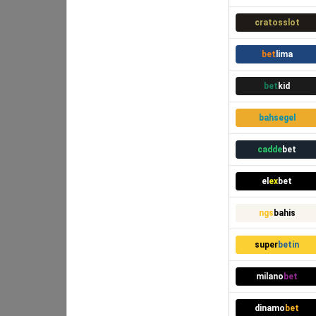
cratosslot
bet
lima
bet
kid
bahsegel
cadde
bet
el
ex
bet
ngs
bahis
super
betin
milano
bet
dinamo
bet