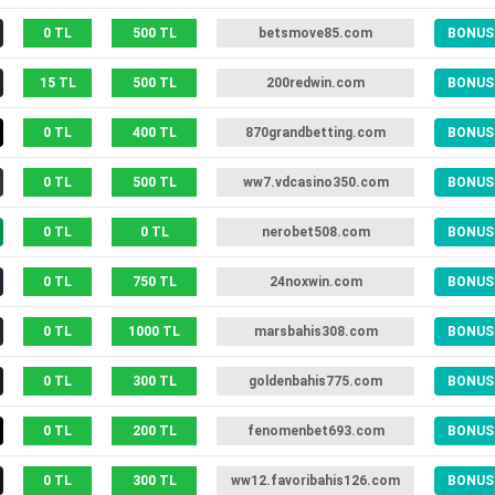
0 TL
500 TL
betsmove85.com
BONUS
15 TL
500 TL
200redwin.com
BONUS
0 TL
400 TL
870grandbetting.com
BONUS
0 TL
500 TL
ww7.vdcasino350.com
BONUS
0 TL
0 TL
nerobet508.com
BONUS
0 TL
750 TL
24noxwin.com
BONUS
0 TL
1000 TL
marsbahis308.com
BONUS
0 TL
300 TL
goldenbahis775.com
BONUS
0 TL
200 TL
fenomenbet693.com
BONUS
0 TL
300 TL
ww12.favoribahis126.com
BONUS