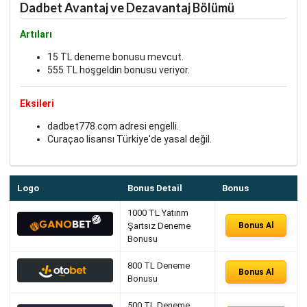
Dadbet Avantaj ve Dezavantaj Bölümü
Artıları
15 TL deneme bonusu mevcut.
555 TL hoşgeldin bonusu veriyor.
Eksileri
dadbet778.com adresi engelli.
Curaçao lisansı Türkiye'de yasal değil.
Logo
Bonus Detail
Bonus
1000 TL Yatırım
Şartsız Deneme
Bonus Al
Bonusu
800 TL Deneme
Bonus Al
Bonusu
500 TL Deneme