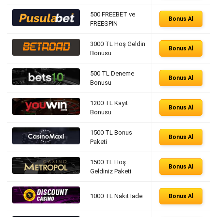
500 FREEBET ve
Bonus Al
FREESPIN
3000 TL Hoş Geldin
Bonus Al
Bonusu
500 TL Deneme
Bonus Al
Bonusu
1200 TL Kayıt
Bonus Al
Bonusu
1500 TL Bonus
Bonus Al
Paketi
1500 TL Hoş
Bonus Al
Geldiniz Paketi
1000 TL Nakit İade
Bonus Al