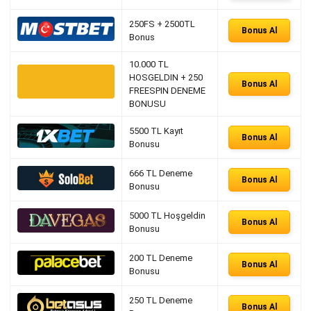
250FS + 2500TL
Bonus Al
Bonus
10.000 TL
HOSGELDIN + 250
Bonus Al
FREESPIN DENEME
BONUSU
5500 TL Kayıt
Bonus Al
Bonusu
666 TL Deneme
Bonus Al
Bonusu
5000 TL Hoşgeldin
Bonus Al
Bonusu
200 TL Deneme
Bonus Al
Bonusu
250 TL Deneme
Bonus Al