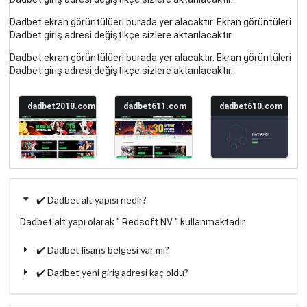
Dadbet ekran görüntülüeri burada yer alacaktır. Ekran görüntüleri
Dadbet giriş adresi değiştikçe sizlere aktarılacaktır.
Dadbet ekran görüntülüeri burada yer alacaktır. Ekran görüntüleri
Dadbet giriş adresi değiştikçe sizlere aktarılacaktır.
dadbet2018.com
dadbet611.com
dadbet610.com
✔️ Dadbet alt yapısı nedir?
Dadbet alt yapı olarak " Redsoft NV " kullanmaktadır.
✔️ Dadbet lisans belgesi var mı?
✔️ Dadbet yeni giriş adresi kaç oldu?