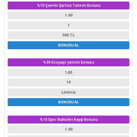
%10 Çevrim Şartsız Yatırım Bonusu
1.00
1
500 TL
BONUSU AL
%30 Ecopayz yatırım bonusu
1,80
10
Limitsiz
BONUSU AL
%10 Spor Bahisleri Kayıp Bonusu
1.00