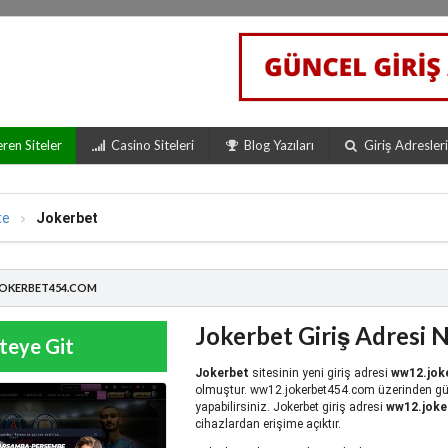
ren Siteler
Casino Siteleri
Blog Yazıları
Giriş Adresleri
te
Jokerbet
JOKERBET454.COM
kerbet454.com
Jokerbet Giriş Adresi 
iteye Git
Jokerbet
sitesinin yeni giriş adresi
ww12.jok
olmuştur. ww12.jokerbet454.com üzerinden güven
yapabilirsiniz. Jokerbet giriş adresi
ww12.joke
cihazlardan erişime açıktır.