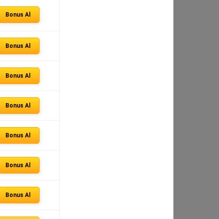
Bonus Al
Bonus Al
Bonus Al
Bonus Al
Bonus Al
Bonus Al
Bonus Al