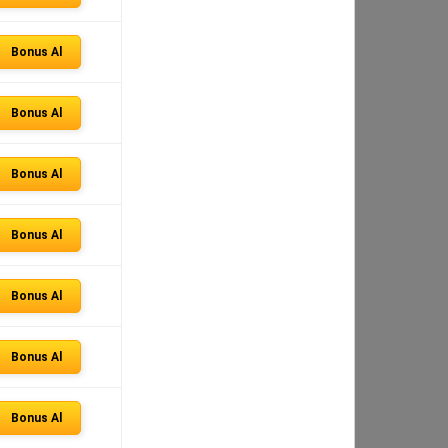
Bonus Al
Bonus Al
Bonus Al
Bonus Al
Bonus Al
Bonus Al
Bonus Al