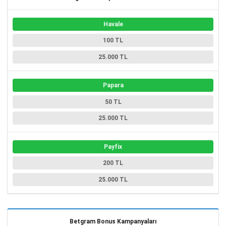
Havale
100 TL
25.000 TL
Papara
50 TL
25.000 TL
Payfix
200 TL
25.000 TL
Betgram Bonus Kampanyaları