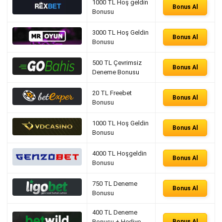
1000 TL Hoş geldin
Bonus Al
Bonusu
3000 TL Hoş Geldin
Bonus Al
Bonusu
500 TL Çevrimsiz
Bonus Al
Deneme Bonusu
20 TL Freebet
Bonus Al
Bonusu
1000 TL Hoş Geldin
Bonus Al
Bonusu
4000 TL Hoşgeldin
Bonus Al
Bonusu
750 TL Deneme
Bonus Al
Bonusu
400 TL Deneme
Bonusu + Hediye
Bonus Al