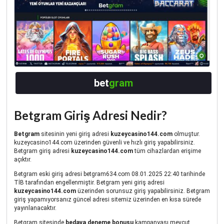
bet
gram
Betgram Giriş Adresi Nedir?
Betgram
sitesinin yeni giriş adresi
kuzeycasino144.com
olmuştur.
kuzeycasino144.com üzerinden güvenli ve hızlı giriş yapabilirsiniz.
Betgram giriş adresi
kuzeycasino144.com
tüm cihazlardan erişime
açıktır.
Betgram eski giriş adresi betgram634.com 08.01.2025 22:40 tarihinde
TİB tarafından engellenmiştir. Betgram yeni giriş adresi
kuzeycasino144.com
üzerinden sorunsuz giriş yapabilirsiniz. Betgram
giriş yapamıyorsanız güncel adresi sitemiz üzerinden en kısa sürede
yayınlanacaktır.
Betgram sitesinde
bedava deneme bonusu
kampanyası mevcut