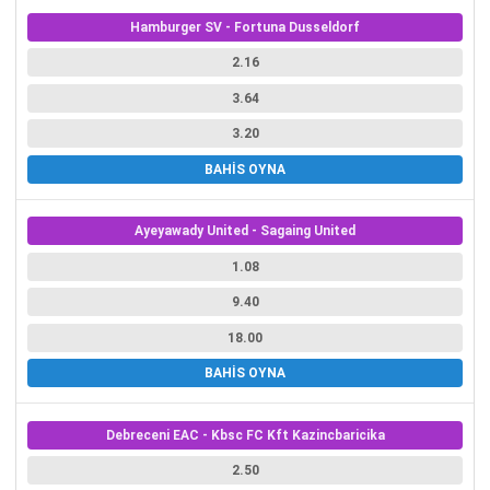
Hamburger SV - Fortuna Dusseldorf
2.16
3.64
3.20
BAHİS OYNA
Ayeyawady United - Sagaing United
1.08
9.40
18.00
BAHİS OYNA
Debreceni EAC - Kbsc FC Kft Kazincbaricika
2.50