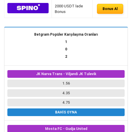
2000 USDT İade
Bonus Al
Bonus
Betgram Popüler Karşılaşma Oranları
1
0
2
JK Narva Trans - Viljandi JK Tulevik
1.56
4.35
4.75
BAHİS OYNA
Mosta FC - Gudja United