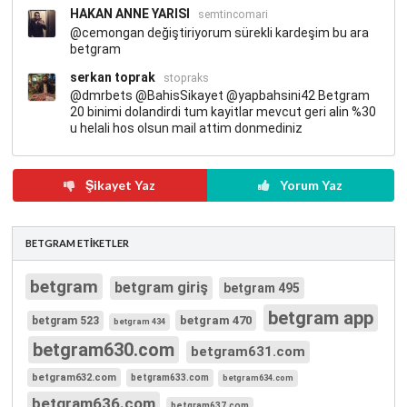
HAKAN ANNE YARISI
semtincomari
@cemongan değiştiriyorum sürekli kardeşim bu ara
betgram
serkan toprak
stopraks
@dmrbets @BahisSikayet @yapbahsini42 Betgram
20 binimi dolandirdi tum kayitlar mevcut geri alin %30
u helali hos olsun mail attim donmediniz
Şikayet Yaz
Yorum Yaz
BETGRAM ETIKETLER
betgram
betgram giriş
betgram 495
betgram app
betgram 470
betgram 523
betgram 434
betgram630.com
betgram631.com
betgram632.com
betgram633.com
betgram634.com
betgram636.com
betgram637.com