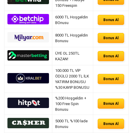
150 Freespin
6000 TL Hoşgeldin
Bonus Al
BOnusu
8000 TL Hoşgeldin
Bonus Al
Bonusu
ÜYE OL 250TL
Bonus Al
KAZAN!
100.000 TL VİP
ÖDÜLÜ 2000 TL İLK
Bonus Al
YATIRIM BONUSU
%30 KAYIP BONUSU
%200 Hoşgeldin +
100 Free Spin
Bonus Al
Bonusu
5000 TL %100 İade
Bonus Al
Bonusu