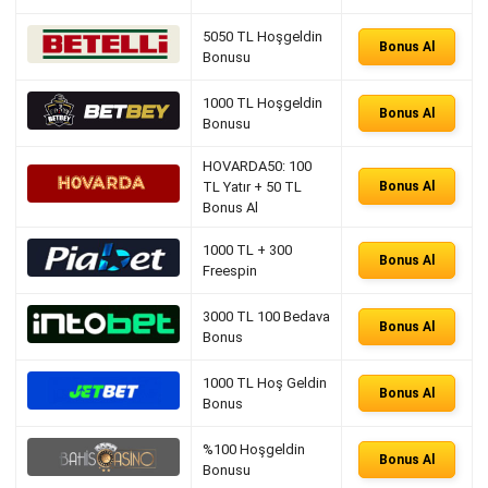
5050 TL Hoşgeldin
Bonus Al
Bonusu
1000 TL Hoşgeldin
Bonus Al
Bonusu
HOVARDA50: 100
TL Yatır + 50 TL
Bonus Al
Bonus Al
1000 TL + 300
Bonus Al
Freespin
3000 TL 100 Bedava
Bonus Al
Bonus
1000 TL Hoş Geldin
Bonus Al
Bonus
%100 Hoşgeldin
Bonus Al
Bonusu