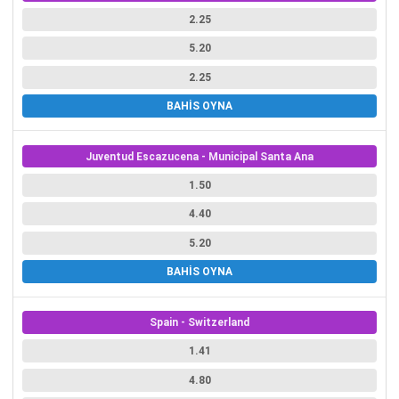
2.25
5.20
2.25
BAHİS OYNA
Juventud Escazucena - Municipal Santa Ana
1.50
4.40
5.20
BAHİS OYNA
Spain - Switzerland
1.41
4.80