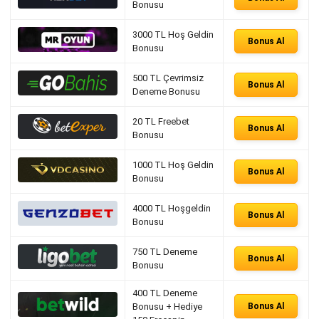
Bonusu
3000 TL Hoş Geldin
Bonus Al
Bonusu
500 TL Çevrimsiz
Bonus Al
Deneme Bonusu
20 TL Freebet
Bonus Al
Bonusu
1000 TL Hoş Geldin
Bonus Al
Bonusu
4000 TL Hoşgeldin
Bonus Al
Bonusu
750 TL Deneme
Bonus Al
Bonusu
400 TL Deneme
Bonusu + Hediye
Bonus Al