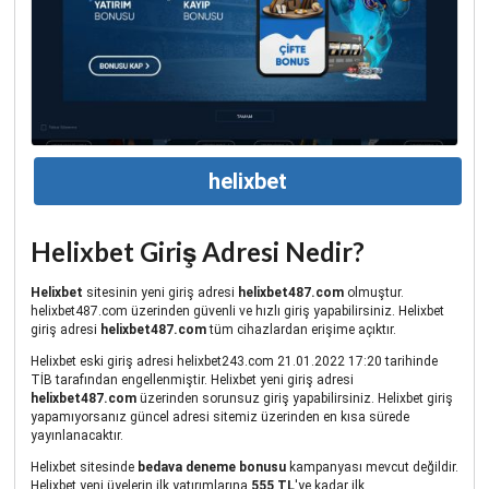
helixbet
Helixbet Giriş Adresi Nedir?
Helixbet
sitesinin yeni giriş adresi
helixbet487.com
olmuştur.
helixbet487.com üzerinden güvenli ve hızlı giriş yapabilirsiniz. Helixbet
giriş adresi
helixbet487.com
tüm cihazlardan erişime açıktır.
Helixbet eski giriş adresi helixbet243.com 21.01.2022 17:20 tarihinde
TİB tarafından engellenmiştir. Helixbet yeni giriş adresi
helixbet487.com
üzerinden sorunsuz giriş yapabilirsiniz. Helixbet giriş
yapamıyorsanız güncel adresi sitemiz üzerinden en kısa sürede
yayınlanacaktır.
Helixbet sitesinde
bedava deneme bonusu
kampanyası mevcut değildir.
Helixbet yeni üyelerin ilk yatırımlarına
555 TL
'ye kadar ilk