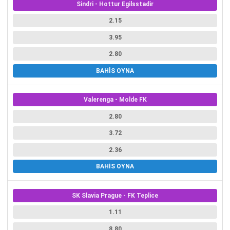
Sindri - Hottur Egilsstadir
2.15
3.95
2.80
BAHİS OYNA
Valerenga - Molde FK
2.80
3.72
2.36
BAHİS OYNA
SK Slavia Prague - FK Teplice
1.11
8.80