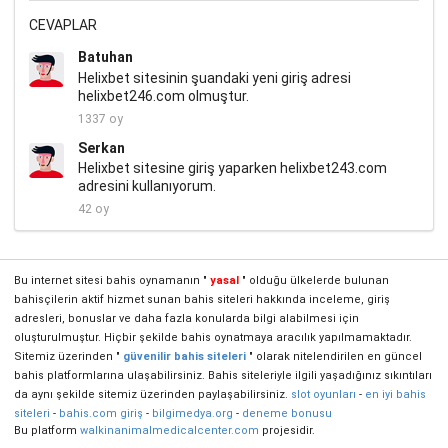
CEVAPLAR
Batuhan
Helixbet sitesinin şuandaki yeni giriş adresi
helixbet246.com olmuştur.
1337 oy
Serkan
Helixbet sitesine giriş yaparken helixbet243.com
adresini kullanıyorum.
42 oy
Bu internet sitesi bahis oynamanın "
yasal
" olduğu ülkelerde bulunan
bahisçilerin aktif hizmet sunan bahis siteleri hakkında inceleme, giriş
adresleri, bonuslar ve daha fazla konularda bilgi alabilmesi için
oluşturulmuştur. Hiçbir şekilde bahis oynatmaya aracılık yapılmamaktadır.
Sitemiz üzerinden "
güvenilir bahis siteleri
" olarak nitelendirilen en güncel
bahis platformlarına ulaşabilirsiniz. Bahis siteleriyle ilgili yaşadığınız sıkıntıları
da aynı şekilde sitemiz üzerinden paylaşabilirsiniz.
slot oyunları
-
en iyi bahis
siteleri
-
bahis.com giriş
-
bilgimedya.org
-
deneme bonusu
Bu platform
walkinanimalmedicalcenter.com
projesidir.