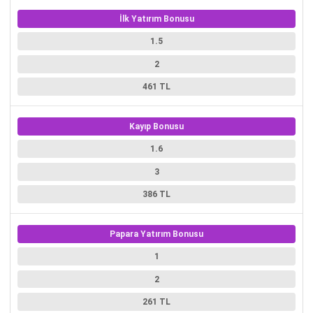
İlk Yatırım Bonusu
1.5
2
461 TL
Kayıp Bonusu
1.6
3
386 TL
Papara Yatırım Bonusu
1
2
261 TL