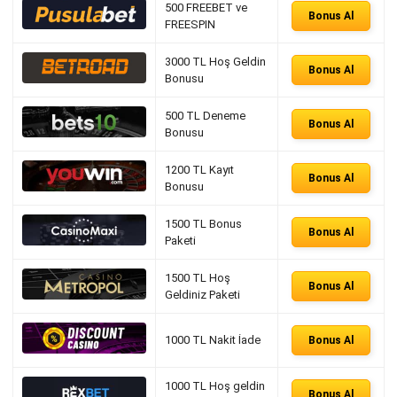
500 FREEBET ve
Bonus Al
FREESPIN
3000 TL Hoş Geldin
Bonus Al
Bonusu
500 TL Deneme
Bonus Al
Bonusu
1200 TL Kayıt
Bonus Al
Bonusu
1500 TL Bonus
Bonus Al
Paketi
1500 TL Hoş
Bonus Al
Geldiniz Paketi
1000 TL Nakit İade
Bonus Al
1000 TL Hoş geldin
Bonus Al