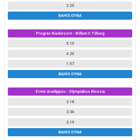
2.25
BAHİS OYNA
Progres Niedercorn - Willem II Tilburg
5.15
4.20
1.57
BAHİS OYNA
Ermis Aradippou - Olympiakos Nicosia
3.18
3.34
2.19
BAHİS OYNA