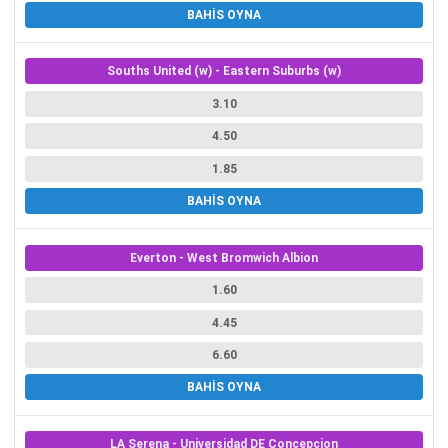
BAHİS OYNA
Souths United (w) - Eastern Suburbs (w)
3.10
4.50
1.85
BAHİS OYNA
Everton - West Bromwich Albion
1.60
4.45
6.60
BAHİS OYNA
LA Serena - Universidad DE Concepcion