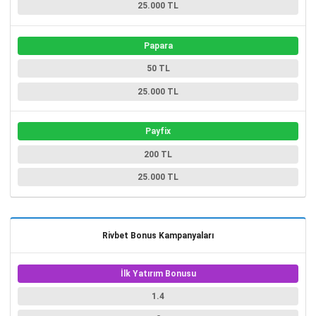
25.000 TL
Papara
50 TL
25.000 TL
Payfix
200 TL
25.000 TL
Rivbet Bonus Kampanyaları
İlk Yatırım Bonusu
1.4