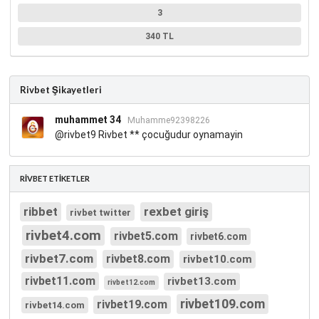
3
340 TL
Rivbet Şikayetleri
muhammet 34
Muhamme92398226
@rivbet9 Rivbet ** çocuğudur oynamayin
RIVBET ETIKETLER
ribbet
rexbet giriş
rivbet twitter
rivbet4.com
rivbet5.com
rivbet6.com
rivbet7.com
rivbet8.com
rivbet10.com
rivbet11.com
rivbet13.com
rivbet12.com
rivbet109.com
rivbet19.com
rivbet14.com