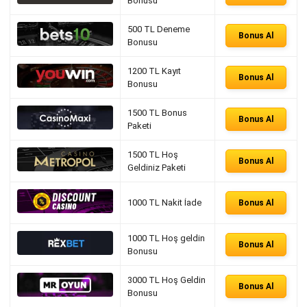
Bonusu
500 TL Deneme
Bonus Al
Bonusu
1200 TL Kayıt
Bonus Al
Bonusu
1500 TL Bonus
Bonus Al
Paketi
1500 TL Hoş
Bonus Al
Geldiniz Paketi
1000 TL Nakit İade
Bonus Al
1000 TL Hoş geldin
Bonus Al
Bonusu
3000 TL Hoş Geldin
Bonus Al
Bonusu