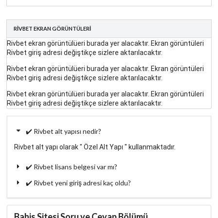
RIVBET EKRAN GÖRÜNTÜLERI
Rivbet ekran görüntülüeri burada yer alacaktır. Ekran görüntüleri
Rivbet giriş adresi değiştikçe sizlere aktarılacaktır.
Rivbet ekran görüntülüeri burada yer alacaktır. Ekran görüntüleri
Rivbet giriş adresi değiştikçe sizlere aktarılacaktır.
Rivbet ekran görüntülüeri burada yer alacaktır. Ekran görüntüleri
Rivbet giriş adresi değiştikçe sizlere aktarılacaktır.
✔️ Rivbet alt yapısı nedir?
Rivbet alt yapı olarak " Özel Alt Yapı " kullanmaktadır.
✔️ Rivbet lisans belgesi var mı?
✔️ Rivbet yeni giriş adresi kaç oldu?
Bahis Sitesi Soru ve Cevap Bölümü