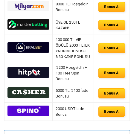
8000 TL Hoşgeldin
Bonus Al
Bonusu
ÜYE OL 250TL
Bonus Al
KAZAN!
100.000 TL VİP
ÖDÜLÜ 2000 TL İLK
Bonus Al
YATIRIM BONUSU
%30 KAYIP BONUSU
%200 Hoşgeldin +
100 Free Spin
Bonus Al
Bonusu
5000 TL %100 İade
Bonus Al
Bonusu
2000 USDT İade
Bonus Al
Bonus