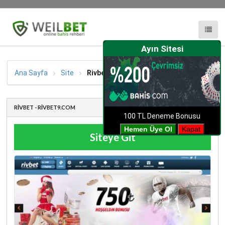
Ayın Sitesi
Ana Sayfa
Site
Rivbet
RIVBET - RIVBET9.COM
rivbet9.com
100 TL Deneme Bonusu
Hemen Üye Ol
Kapat
Siteye Git