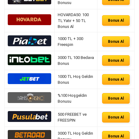
Bonusu
HOVARDA50: 100
TL Yatır + 50 TL
Bonus Al
Bonus Al
1000 TL + 300
Bonus Al
Freespin
3000 TL 100 Bedava
Bonus Al
Bonus
1000 TL Hoş Geldin
Bonus Al
Bonus
%100 Hoşgeldin
Bonus Al
Bonusu
500 FREEBET ve
Bonus Al
FREESPIN
3000 TL Hoş Geldin
Bonus Al