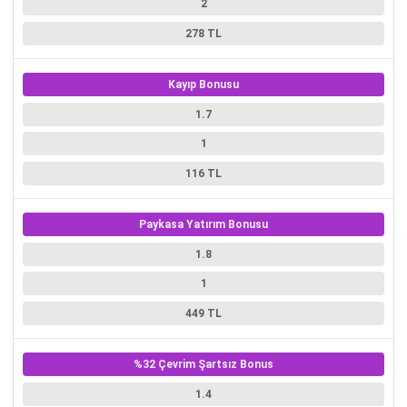
2
278 TL
Kayıp Bonusu
1.7
1
116 TL
Paykasa Yatırım Bonusu
1.8
1
449 TL
%32 Çevrim Şartsız Bonus
1.4