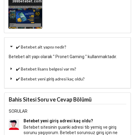
388betebet.com
✔️ Betebet alt yapısı nedir?
Betebet alt yapı olarak " Pronet Gaming " kullanmaktadır.
✔️ Betebet lisans belgesi var mı?
✔️ Betebet yeni giriş adresi kaç oldu?
Bahis Sitesi Soru ve Cevap Bölümü
SORULAR
Betebet yeni giriş adresi kaç oldu?
Betebet sitesinin şuanki adresi tib yemiş ve giriş
sorunu yaşıyorum. Betebet sorunsuz giriş için ne