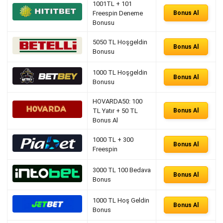
1001TL + 101
Freespin Deneme
Bonus Al
Bonusu
5050 TL Hoşgeldin
Bonus Al
Bonusu
1000 TL Hoşgeldin
Bonus Al
Bonusu
HOVARDA50: 100
TL Yatır + 50 TL
Bonus Al
Bonus Al
1000 TL + 300
Bonus Al
Freespin
3000 TL 100 Bedava
Bonus Al
Bonus
1000 TL Hoş Geldin
Bonus Al
Bonus