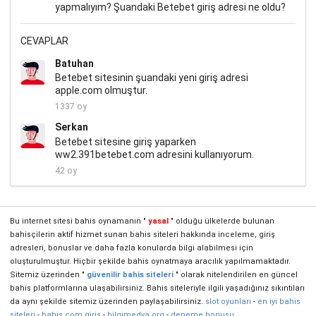
yapmalıyım? Şuandaki Betebet giriş adresi ne oldu?
CEVAPLAR
Batuhan
Betebet sitesinin şuandaki yeni giriş adresi
apple.com olmuştur.
1337 oy
Serkan
Betebet sitesine giriş yaparken
ww2.391betebet.com adresini kullanıyorum.
42 oy
Bu internet sitesi bahis oynamanın "
yasal
" olduğu ülkelerde bulunan
bahisçilerin aktif hizmet sunan bahis siteleri hakkında inceleme, giriş
adresleri, bonuslar ve daha fazla konularda bilgi alabilmesi için
oluşturulmuştur. Hiçbir şekilde bahis oynatmaya aracılık yapılmamaktadır.
Sitemiz üzerinden "
güvenilir bahis siteleri
" olarak nitelendirilen en güncel
bahis platformlarına ulaşabilirsiniz. Bahis siteleriyle ilgili yaşadığınız sıkıntıları
da aynı şekilde sitemiz üzerinden paylaşabilirsiniz.
slot oyunları
-
en iyi bahis
siteleri
-
bahis.com giriş
-
bilgimedya.org
-
deneme bonusu