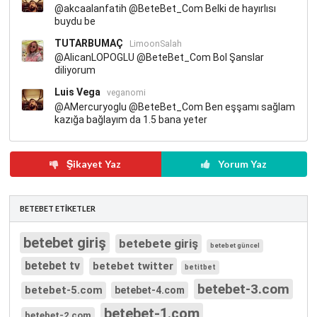
@akcaalanfatih @BeteBet_Com Belki de hayırlısı
buydu be
TUTARBUMAÇ
LimoonSalah
@AlicanLOPOGLU @BeteBet_Com Bol Şanslar
diliyorum
Luis Vega
veganomi
@AMercuryoglu @BeteBet_Com Ben eşşamı sağlam
kazığa bağlayım da 1.5 bana yeter
Şikayet Yaz
Yorum Yaz
BETEBET ETIKETLER
betebet giriş
betebete giriş
betebet güncel
betebet tv
betebet twitter
betitbet
betebet-3.com
betebet-5.com
betebet-4.com
betebet-1.com
betebet-2.com