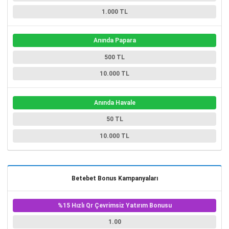
1.000 TL
Anında Papara
500 TL
10.000 TL
Anında Havale
50 TL
10.000 TL
Betebet Bonus Kampanyaları
%15 Hızlı Qr Çevrimsiz Yatırım Bonusu
1.00