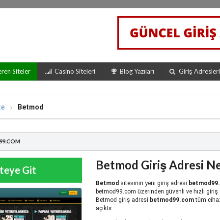
ren Siteler
Casino Siteleri
Blog Yazıları
Giriş Adresleri
te
Betmod
99.COM
mod99.com
Betmod Giriş Adresi Ne
iteye Git
Betmod
sitesinin yeni giriş adresi
betmod99
betmod99.com üzerinden güvenli ve hızlı giriş y
Betmod giriş adresi
betmod99.com
tüm cihaz
açıktır.