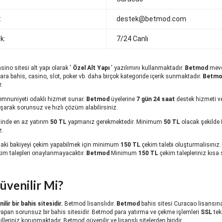
:
destek@betmod.com
k:
7/24 Canlı
sino sitesi alt yapı olarak '
Özel Alt Yapı
' yazılımını kullanmaktadır.
Betmod
mevc
ılara bahis, casino, slot, poker vb. daha birçok kategoride içerik sunmaktadır.
Betm
.
mnuniyeti odaklı hizmet sunar.
Betmod
üyelerine
7 gün 24 saat
destek hizmeti v
aşarak sorunsuz ve hızlı çözüm alabilirsiniz.
inde en az yatırım
50 TL
yapmanız gerekmektedir. Minimum
50 TL
olacak şekilde
z.
aki bakiyeyi çekim yapabilmek için minimum
150 TL
çekim talebi oluşturmalısınız
kim talepleri onaylanmayacaktır.
Betmod
Minimum
150 TL
çekim talepleriniz kısa 
venilir Mi?
lir bir bahis sitesidir.
Betmod lisanslıdır.
Betmod
bahis sitesi Curacao lisansına
yapan sorunsuz bir bahis sitesidir. Betmod para yatırma ve çekme işlemleri
SSL
tek
illeriniz korunmaktadır. Betmod güvenilir ve lisanslı sitelerden biridir.