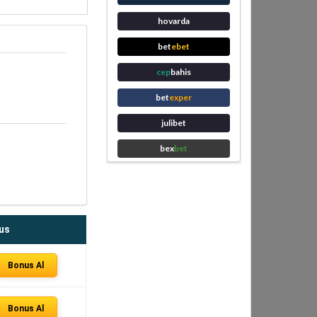
hovarda
bet
ebet
cep
bahis
bet
exper
julibet
bex
bet
us
Bonus Al
Bonus Al