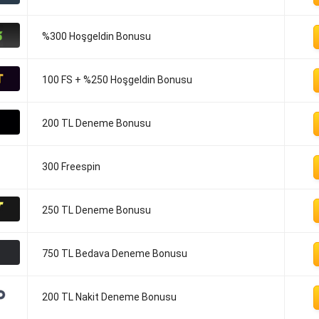
%300 Hoşgeldin Bonusu
100 FS + %250 Hoşgeldin Bonusu
200 TL Deneme Bonusu
300 Freespin
250 TL Deneme Bonusu
750 TL Bedava Deneme Bonusu
200 TL Nakit Deneme Bonusu