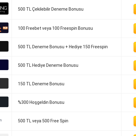
500 TL Çekilebilir Deneme Bonusu
100 Freebet veya 100 Freespin Bonusu
500 TL Deneme Bonusu + Hediye 150 Freespin
500 TL Hediye Deneme Bonusu
150 TL Deneme Bonusu
%300 Hoşgeldin Bonusu
500 TL veya 500 Free Spin