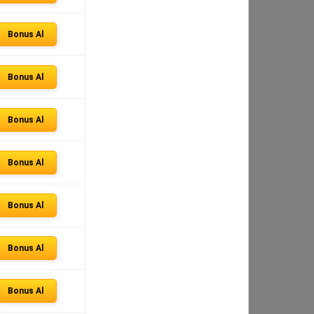
Bonus Al
Bonus Al
Bonus Al
Bonus Al
Bonus Al
Bonus Al
Bonus Al