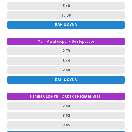
5.40
10.00
BAHİS OYNA
Yeni Malatyaspor - Goztepespor
2.79
3.44
2.50
BAHİS OYNA
Parana Clube PR - Clube de Regatas Brasil
2.50
3.02
3.05