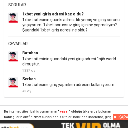
SORULAR
1xbet yeni giriş adresi kaç oldu?
1xbet sitesinin şuanki adresi tib yemiş ve giriş sorunu
yaşıyorum. 1xbet sorunsuz giriş için ne yapmalıyım?
Şuandaki 1xbet giriş adresi ne oldu?
CEVAPLAR
Batuhan
1xbet sitesinin şuandaki yeni giriş adresi 1xjib.world
olmuştur.
1337 oy
Serkan
1xbet sitesine giriş yaparken adresini kullanıyorum.
42 oy
Bu internet sitesi bahis oynamanın "
yasal
" olduğu ülkelerde bulunan
KAP
bahisçilerin aktif hizmet sunan bahis siteleri hakkında inceleme, giriş
adresleri, bonuslar ve daha fazla konularda bilgi alabilmesi için
oluşturulmuştur. Hiçbir şekilde bahis oynatmaya aracılık yapılmamaktadır.