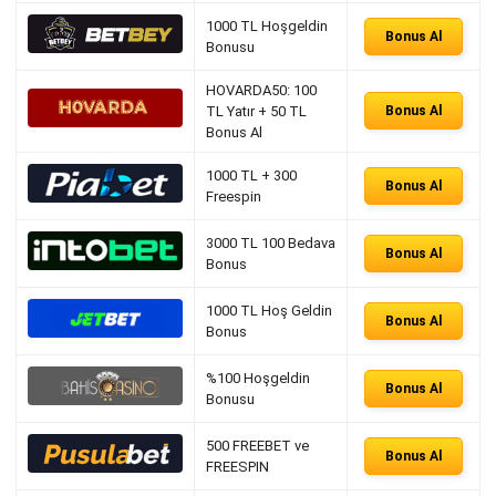
1000 TL Hoşgeldin
Bonus Al
Bonusu
HOVARDA50: 100
TL Yatır + 50 TL
Bonus Al
Bonus Al
1000 TL + 300
Bonus Al
Freespin
3000 TL 100 Bedava
Bonus Al
Bonus
1000 TL Hoş Geldin
Bonus Al
Bonus
%100 Hoşgeldin
Bonus Al
Bonusu
500 FREEBET ve
Bonus Al
FREESPIN