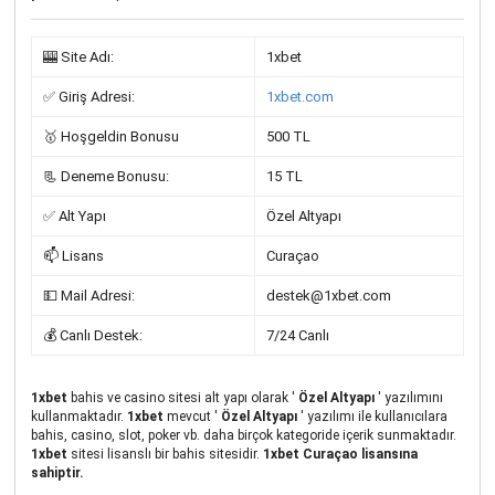
🎰 Site Adı:
1xbet
✅ Giriş Adresi:
1xbet.com
🥇 Hoşgeldin Bonusu
500 TL
📃 Deneme Bonusu:
15 TL
✅ Alt Yapı
Özel Altyapı
📫 Lisans
Curaçao
💵 Mail Adresi:
destek@1xbet.com
💰 Canlı Destek:
7/24 Canlı
1xbet
bahis ve casino sitesi alt yapı olarak '
Özel Altyapı
' yazılımını
kullanmaktadır.
1xbet
mevcut '
Özel Altyapı
' yazılımı ile kullanıcılara
bahis, casino, slot, poker vb. daha birçok kategoride içerik sunmaktadır.
1xbet
sitesi lisanslı bir bahis sitesidir.
1xbet Curaçao lisansına
sahiptir.