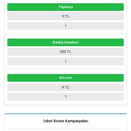
Paykasa
9 TL
1
Banka Havalesi
200 TL
1
Bitcoin
9 TL
1
1xbet Bonus Kampanyaları