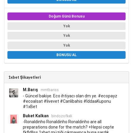
Doğum Günü Bonusu
Yok
Yok
Yok
BONUSU AL
1xbet Şikayetleri
M.Barış
mmtbariss
- Güncel bakiye. Eco ihtiyacı olan dm ye. #ecopayz
#ecoalsat #livevet #Canlibahis #İddaaKuponu
#1xBet
Buket Kalkan
bindozofkeli
-Ronaldinho Ronaldinho Ronaldinho are all
preparations done for the match? +Hepsi cepte
fkfldllss 1xbet müziği çıkmayınca buna sardık