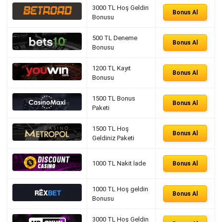
3000 TL Hoş Geldin
Bonus Al
Bonusu
500 TL Deneme
Bonus Al
Bonusu
1200 TL Kayıt
Bonus Al
Bonusu
1500 TL Bonus
Bonus Al
Paketi
1500 TL Hoş
Bonus Al
Geldiniz Paketi
1000 TL Nakit İade
Bonus Al
1000 TL Hoş geldin
Bonus Al
Bonusu
3000 TL Hoş Geldin