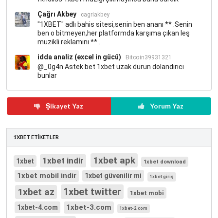
Çağrı Akbey
cagriakbey
"1XBET" adlı bahis sitesi,senin ben ananı ** .Senin
ben o bitmeyen,her platformda karşıma çıkan leş
muzikli reklamını ** .
idda analiz (excel in gücü)
Bitcoin39931321
@_0g4n Astek bet 1xbet uzak durun dolandırıcı
bunlar
Şikayet Yaz
Yorum Yaz
1XBET ETIKETLER
1xbet apk
1xbet indir
1xbet
1xbet download
1xbet mobil indir
1xbet güvenilir mi
1xbet giriş
1xbet twitter
1xbet az
1xbet mobi
1xbet-3.com
1xbet-4.com
1xbet-2.com