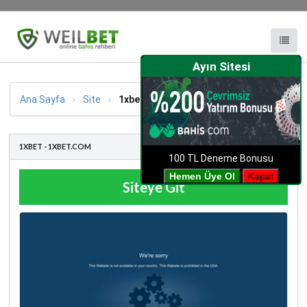
Ayın Sitesi
Ana Sayfa
Site
1xbet
1XBET - 1XBET.COM
1xbet.com
100 TL Deneme Bonusu
Hemen Üye Ol
Kapat
Siteye Git