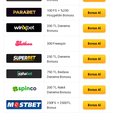
100 FS + %250
Bonus Al
Hoşgeldin Bonusu
200 TL Deneme
Bonus Al
Bonusu
300 Freespin
Bonus Al
250 TL Deneme
Bonus Al
Bonusu
750 TL Bedava
Bonus Al
Deneme Bonusu
200 TL Nakit
Bonus Al
Deneme Bonusu
250FS + 2500TL
Bonus Al
Bonus