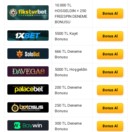
10.000 TL
HOSGELDIN + 250
Bonus Al
FREESPIN DENEME
BONUSU
5500 TL Kayıt
Bonus Al
Bonusu
666 TL Deneme
Bonus Al
Bonusu
5000 TL Hoşgeldin
Bonus Al
Bonusu
200 TL Deneme
Bonus Al
Bonusu
250 TL Deneme
Bonus Al
Bonusu
300 TL Deneme
Bonus Al
Bonusu