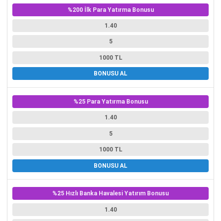
%200 İlk Para Yatırma Bonusu
1.40
5
1000 TL
BONUSU AL
%25 Para Yatırma Bonusu
1.40
5
1000 TL
BONUSU AL
%25 Hızlı Banka Havalesi Yatırım Bonusu
1.40