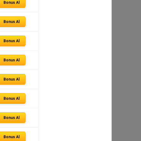
Bonus Al
Bonus Al
Bonus Al
Bonus Al
Bonus Al
Bonus Al
Bonus Al
Bonus Al