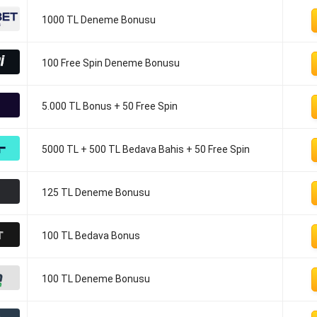
1000 TL Deneme Bonusu
100 Free Spin Deneme Bonusu
5.000 TL Bonus + 50 Free Spin
5000 TL + 500 TL Bedava Bahis + 50 Free Spin
125 TL Deneme Bonusu
100 TL Bedava Bonus
100 TL Deneme Bonusu