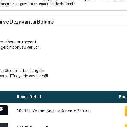
tadır. Betlio güvenilir ve lisanslı sitelerden biridir.
aj ve Dezavantaj Bölümü
eme bonusu mevcut.
geldin bonusu veriyor.
o106.com adresi engelli.
ansı Türkiye'de yasal değil.
Bonus Detail
Bon
1000 TL Yatırım Şartsız Deneme Bonusu