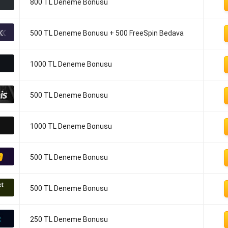
800 TL Deneme Bonusu
500 TL Deneme Bonusu + 500 FreeSpin Bedava
1000 TL Deneme Bonusu
500 TL Deneme Bonusu
1000 TL Deneme Bonusu
500 TL Deneme Bonusu
500 TL Deneme Bonusu
250 TL Deneme Bonusu