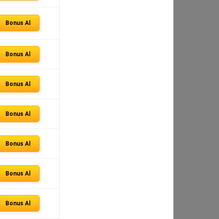
Bonus Al
Bonus Al
Bonus Al
Bonus Al
Bonus Al
Bonus Al
Bonus Al