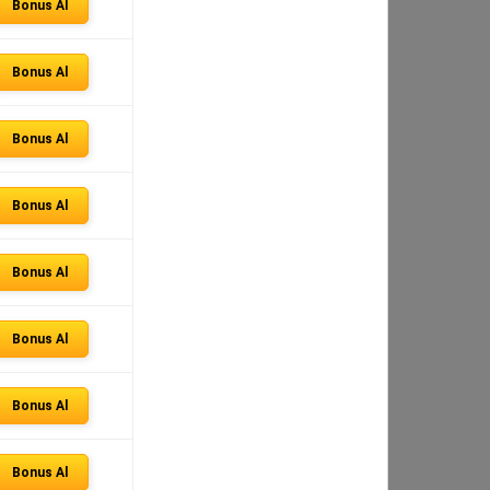
Bonus Al
Bonus Al
Bonus Al
Bonus Al
Bonus Al
Bonus Al
Bonus Al
Bonus Al