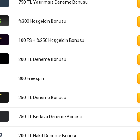
750 TL Yatırımsız Deneme Bonusu
%300 Hoşgeldin Bonusu
100 FS + %250 Hoşgeldin Bonusu
200 TL Deneme Bonusu
300 Freespin
250 TL Deneme Bonusu
750 TL Bedava Deneme Bonusu
200 TL Nakit Deneme Bonusu