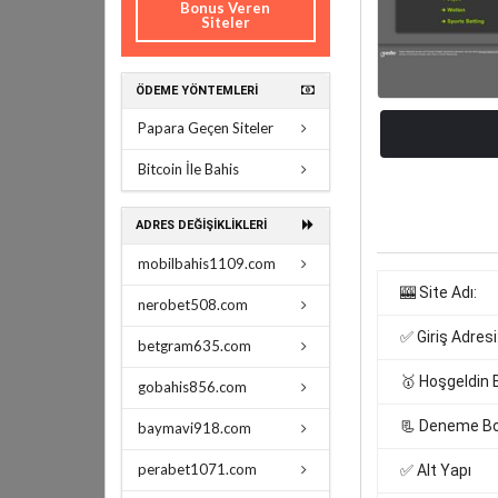
Bonus Veren
Siteler
ÖDEME YÖNTEMLERI
Papara Geçen Siteler
Bitcoin İle Bahis
ADRES DEĞIŞIKLIKLERI
mobilbahis1109.com
🎰 Site Adı:
nerobet508.com
✅ Giriş Adresi
betgram635.com
🥇 Hoşgeldin
gobahis856.com
📃 Deneme B
baymavi918.com
perabet1071.com
✅ Alt Yapı