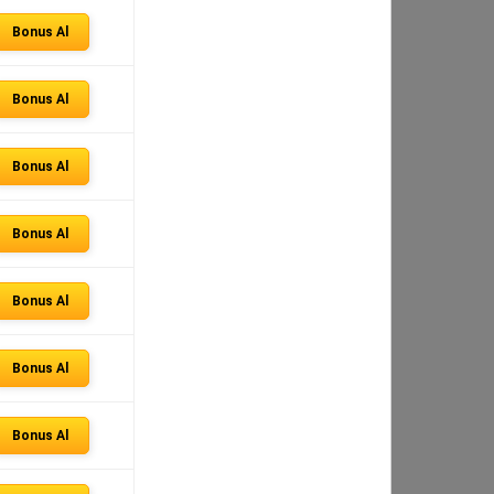
Bonus Al
Bonus Al
Bonus Al
Bonus Al
Bonus Al
Bonus Al
Bonus Al