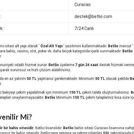
Curacao
:
destek@betlio.com
k:
7/24 Canlı
o sitesi alt yapı olarak '
Özel Alt Yapı
' yazılımını kullanmaktadır.
Betlio
mevcut 
ılara bahis, casino, slot, poker vb. daha birçok kategoride içerik sunmaktadır.
Betlio
.
uniyeti odaklı hizmet sunar.
Betlio
üyelerine
7 gün 24 saat
destek hizmeti verme
aşarak sorunsuz ve hızlı çözüm alabilirsiniz.
de en az yatırım
50 TL
yapmanız gerekmektedir. Minimum
50 TL
olacak şekilde
Be
z.
i bakiyeyi çekim yapabilmek için minimum
150 TL
çekim talebi oluşturmalısınız.
B
talepleri onaylanmayacaktır.
Betlio
Minimum
150 TL
çekim talepleriniz kısa süre iç
enilir Mi?
ir bir bahis sitesidir.
Betlio lisanslıdır.
Betlio
bahis sitesi Curacao lisansına sahipt
nsuz bir bahis sitesidir. Betlio para yatırma ve çekme işlemleri
SSL
teknolojisyle i