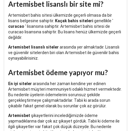
Artemisbet lisanslı bir site mi?
Artemisbet bahis sitesi ülkemizde geçerli olmasa da bir
lisans belgesine sahiptir.
Kaçak bahis siteleri
genellikle '
curacao
' lisansına sahiptir. Artemisbet bahis sitesi de
curacao lisansına sahiptir. Bu lisans henüz ülkemizde geçerli
değildir.
Artemisbet lisanslı siteler
arasında yer almaktadır. Lisanslı
ve güvenilir sitelerden biri olan Artemisbet ile güvenilir bahis
oynayabilirisiniz.
Artemisbet ödeme yapıyor mu?
En iyi siteler
arasında her zaman kendine yer edinen
Artemisbet müşteri memnuniyeti odaklı hizmet vermektedir.
Bu nedenle üyelerin ödemelerini sorunsuz şekilde
gerçekleştirmeye çalışmaktadırlar. Tabii ki arada sorun
çıkabilir fakat genel olarak bu sorunlar çok az görülür.
Artemisbet
şikayetlerini incelediğimizde ödeme
yapmadıklarına dair çok az şikayet gördük. Tabii ki ödeme ile
ilgili şikayetler var fakat çok düşük düzeyde. Bu nedenle