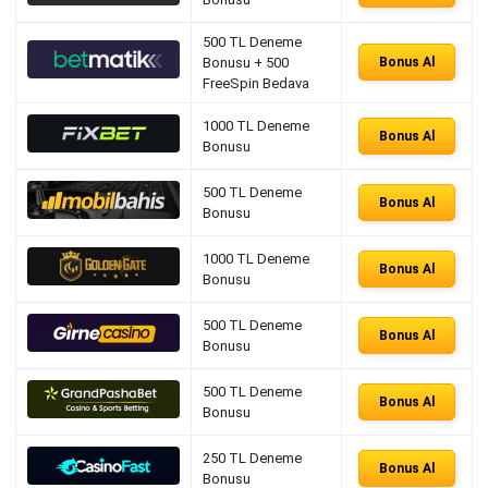
500 TL Deneme
Bonusu + 500
Bonus Al
FreeSpin Bedava
1000 TL Deneme
Bonus Al
Bonusu
500 TL Deneme
Bonus Al
Bonusu
1000 TL Deneme
Bonus Al
Bonusu
500 TL Deneme
Bonus Al
Bonusu
500 TL Deneme
Bonus Al
Bonusu
250 TL Deneme
Bonus Al
Bonusu