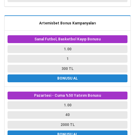
Artemisbet Bonus Kampanyaları
Sanal Futbol, Basketbol Kayıp Bonusu
1.00
1
300 TL
BONUSU AL
Pazartesi - Cuma %50 Yatırım Bonusu
1.00
40
2000 TL
BONUSU AL