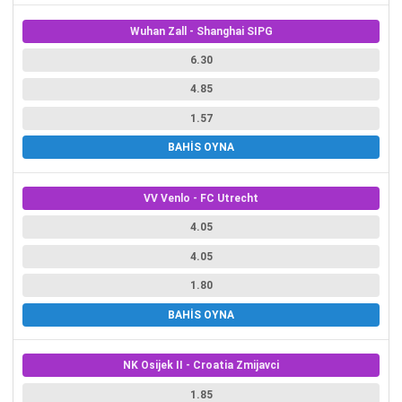
Wuhan Zall - Shanghai SIPG
6.30
4.85
1.57
BAHİS OYNA
VV Venlo - FC Utrecht
4.05
4.05
1.80
BAHİS OYNA
NK Osijek II - Croatia Zmijavci
1.85