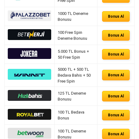
Free Spin
1000 TL Deneme
Bonus Al
Bonusu
100 Free Spin
Bonus Al
Deneme Bonusu
5.000 TL Bonus +
Bonus Al
50 Free Spin
5000 TL + 500 TL
Bedava Bahis + 50
Bonus Al
Free Spin
125 TL Deneme
Bonus Al
Bonusu
100 TL Bedava
Bonus Al
Bonus
100 TL Deneme
Bonus Al
Bonusu