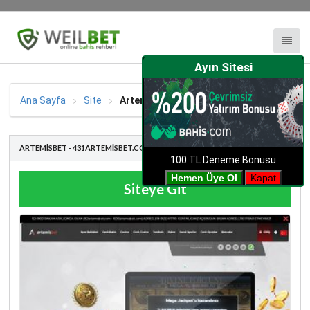
Ayın Sitesi
Ana Sayfa
Site
Artemisbet
ARTEMISBET - 431ARTEMISBET.COM
431artemisbet.com
100 TL Deneme Bonusu
Hemen Üye Ol
Kapat
Siteye Git