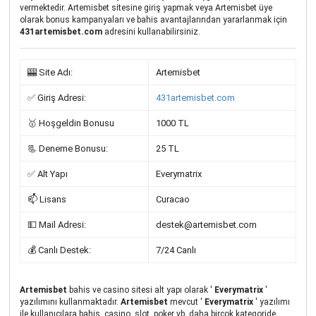
vermektedir.
Artemisbet sitesine giriş yapmak veya Artemisbet üye
olarak bonus kampanyaları ve bahis avantajlarından yararlanmak için
431artemisbet.com
adresini kullanabilirsiniz.
🎰 Site Adı:
Artemisbet
✅ Giriş Adresi:
431artemisbet.com
🥇 Hoşgeldin Bonusu
1000 TL
📃 Deneme Bonusu:
25 TL
✅ Alt Yapı
Everymatrix
📫 Lisans
Curacao
💵 Mail Adresi:
destek@artemisbet.com
💰 Canlı Destek:
7/24 Canlı
Artemisbet
bahis ve casino sitesi alt yapı olarak '
Everymatrix
'
yazılımını kullanmaktadır.
Artemisbet
mevcut '
Everymatrix
' yazılımı
ile kullanıcılara bahis, casino, slot, poker vb. daha birçok kategoride