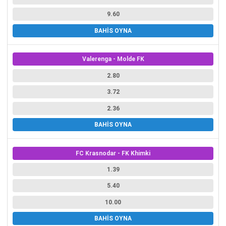
9.60
BAHİS OYNA
Valerenga - Molde FK
2.80
3.72
2.36
BAHİS OYNA
FC Krasnodar - FK Khimki
1.39
5.40
10.00
BAHİS OYNA