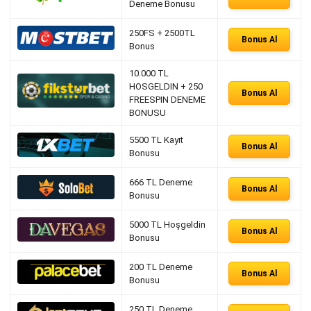
Deneme Bonusu
250FS + 2500TL
Bonus Al
Bonus
10.000 TL
HOSGELDIN + 250
Bonus Al
FREESPIN DENEME
BONUSU
5500 TL Kayıt
Bonus Al
Bonusu
666 TL Deneme
Bonus Al
Bonusu
5000 TL Hoşgeldin
Bonus Al
Bonusu
200 TL Deneme
Bonus Al
Bonusu
250 TL Deneme