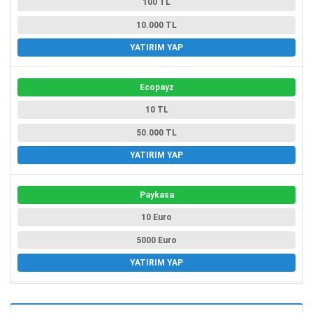
100 TL
10.000 TL
YATIRIM YAP
Ecopayz
10 TL
50.000 TL
YATIRIM YAP
Paykasa
10 Euro
5000 Euro
YATIRIM YAP