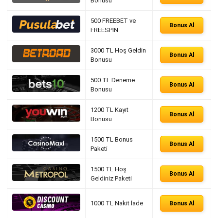
Bonusu
500 FREEBET ve
Bonus Al
FREESPIN
3000 TL Hoş Geldin
Bonus Al
Bonusu
500 TL Deneme
Bonus Al
Bonusu
1200 TL Kayıt
Bonus Al
Bonusu
1500 TL Bonus
Bonus Al
Paketi
1500 TL Hoş
Bonus Al
Geldiniz Paketi
1000 TL Nakit İade
Bonus Al