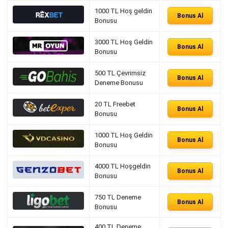
1000 TL Hoş geldin
Bonus Al
Bonusu
3000 TL Hoş Geldin
Bonus Al
Bonusu
500 TL Çevrimsiz
Bonus Al
Deneme Bonusu
20 TL Freebet
Bonus Al
Bonusu
1000 TL Hoş Geldin
Bonus Al
Bonusu
4000 TL Hoşgeldin
Bonus Al
Bonusu
750 TL Deneme
Bonus Al
Bonusu
400 TL Deneme