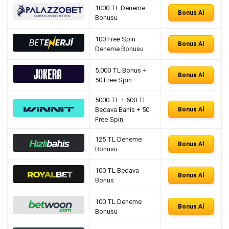
1000 TL Deneme
Bonus Al
Bonusu
100 Free Spin
Bonus Al
Deneme Bonusu
5.000 TL Bonus +
Bonus Al
50 Free Spin
5000 TL + 500 TL
Bedava Bahis + 50
Bonus Al
Free Spin
125 TL Deneme
Bonus Al
Bonusu
100 TL Bedava
Bonus Al
Bonus
100 TL Deneme
Bonus Al
Bonusu