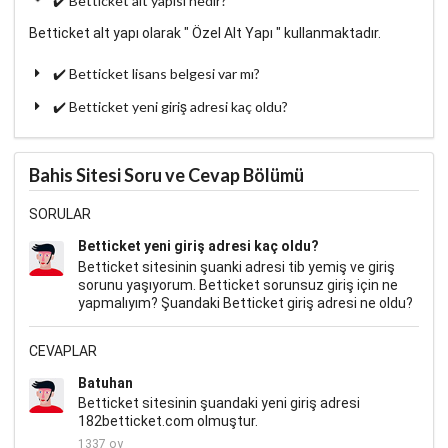
✔️ Betticket alt yapısı nedir?
Betticket alt yapı olarak " Özel Alt Yapı " kullanmaktadır.
✔️ Betticket lisans belgesi var mı?
✔️ Betticket yeni giriş adresi kaç oldu?
Bahis Sitesi Soru ve Cevap Bölümü
SORULAR
Betticket yeni giriş adresi kaç oldu?
Betticket sitesinin şuanki adresi tib yemiş ve giriş
sorunu yaşıyorum. Betticket sorunsuz giriş için ne
yapmalıyım? Şuandaki Betticket giriş adresi ne oldu?
CEVAPLAR
Batuhan
Betticket sitesinin şuandaki yeni giriş adresi
182betticket.com olmuştur.
1337 oy