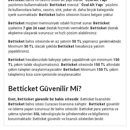
yazılımını kullanmaktadır.
Betticket
mevcut '
Özel Alt Yapı
' yazılımı
ile kullanıcılara bahis, casino, slot, poker vb. daha birçok kategoride
içerik sunmaktadır.
Betticket
bahis sitesinin lisans belgesi yoktur.
Betticket
müşteri memnuniyeti odaklı hizmet sunar.
Betticket
üyelerine
7 gün 24 saat
destek hizmeti vermektedir.
Betticket
destek
ekiplerine ulaşarak sorunsuz ve hızlı çözüm alabilirsiniz.
Betticket
bahis sitesinde en az yatırım
50 TL
yapmanız gerekmektedir.
Minimum
50 TL
olacak şekilde
Betticket
hesabınıza yatırım
yapabilirsiniz.
Betticket
hesabınızdaki bakiyeyi çekim yapabilmek için minimum
150
TL
çekim talebi oluşturmalısınız.
Betticket
sitesinde
150 TL
altındaki
çekim talepleri onaylanmayacaktır.
Betticket
Minimum
150 TL
çekim
talepleriniz kısa süre içerisinde onaylanacaktır.
Betticket Güvenilir Mi?
Evet, Betticket güvenilir bir bahis sitesidir.
Betticket lisanslıdır.
Betticket
bahis sitesi Curacao lisansına sahiptir..
Betticket
güvenilir
ve ödeme yapan sorunsuz bir bahis sitesidir. Betticket para yatırma ve
çekme işlemleri
SSL
teknolojisyle ile şifrelenmekte ve bilgilleriniz
korunmaktadır. Betticket güvenilir ve lisanslı sitelerden biridir.