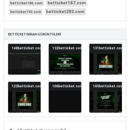
betticket187.com
betticket186.com
betticket282.com
betticket192.com
BETTICKET EKRAN GÖRÜNTÜLERI
148betticket.com
132betticket.com
131betticket.com
123betticket.com
106betticket.com
105betticket.com