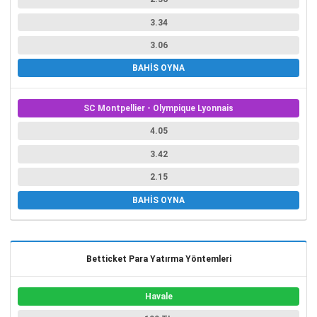
3.34
3.06
BAHİS OYNA
SC Montpellier - Olympique Lyonnais
4.05
3.42
2.15
BAHİS OYNA
Betticket Para Yatırma Yöntemleri
Havale