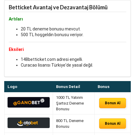
Betticket Avantaj ve Dezavantaj Bölümü
Artıları
20 TL deneme bonusu mevcut.
500 TL hoşgeldin bonusu veriyor.
Eksileri
148betticket.com adresi engelli.
Curacao lisansı Türkiye'de yasal değil.
Logo
Bonus Detail
Bonus
1000 TL Yatırım
Şartsız Deneme
Bonus Al
Bonusu
800 TL Deneme
Bonus Al
Bonusu