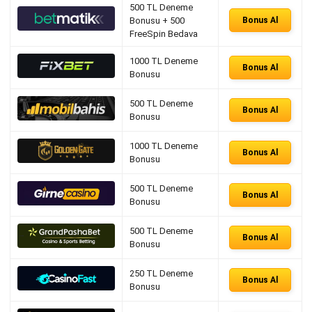
500 TL Deneme
Bonusu + 500
Bonus Al
FreeSpin Bedava
1000 TL Deneme
Bonus Al
Bonusu
500 TL Deneme
Bonus Al
Bonusu
1000 TL Deneme
Bonus Al
Bonusu
500 TL Deneme
Bonus Al
Bonusu
500 TL Deneme
Bonus Al
Bonusu
250 TL Deneme
Bonus Al
Bonusu