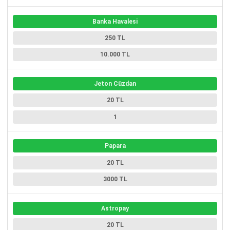
Banka Havalesi
250 TL
10.000 TL
Jeton Cüzdan
20 TL
1
Papara
20 TL
3000 TL
Astropay
20 TL