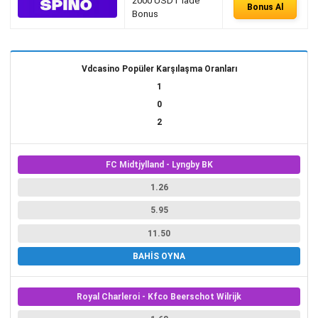
2000 USDT İade
Bonus Al
Bonus
Vdcasino Popüler Karşılaşma Oranları
1
0
2
FC Midtjylland - Lyngby BK
1.26
5.95
11.50
BAHİS OYNA
Royal Charleroi - Kfco Beerschot Wilrijk