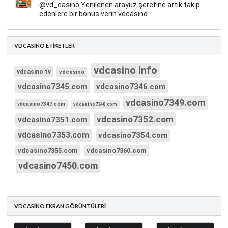
@vd_casino Yenilenen arayüz şerefine artık takip
edenlere bir bonus verin vdcasino
VDCASINO ETIKETLER
vdcasino info
vdcasino tv
vdcasino
vdcasino7345.com
vdcasino7346.com
vdcasino7349.com
vdcasino7347.com
vdcasino7348.com
vdcasino7352.com
vdcasino7351.com
vdcasino7353.com
vdcasino7354.com
vdcasino7355.com
vdcasino7360.com
vdcasino7450.com
VDCASINO EKRAN GÖRÜNTÜLERI