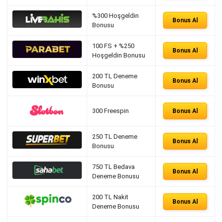
%300 Hoşgeldin
Bonus Al
Bonusu
100 FS + %250
Bonus Al
Hoşgeldin Bonusu
200 TL Deneme
Bonus Al
Bonusu
300 Freespin
Bonus Al
250 TL Deneme
Bonus Al
Bonusu
750 TL Bedava
Bonus Al
Deneme Bonusu
200 TL Nakit
Bonus Al
Deneme Bonusu