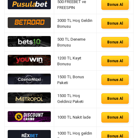
500 FREEBET ve
Bonus Al
FREESPIN
3000 TL Hoş Geldin
Bonus Al
Bonusu
500 TL Deneme
Bonus Al
Bonusu
1200 TL Kayıt
Bonus Al
Bonusu
1500 TL Bonus
Bonus Al
Paketi
1500 TL Hoş
Bonus Al
Geldiniz Paketi
1000 TL Nakit İade
Bonus Al
1000 TL Hoş geldin
Bonus Al