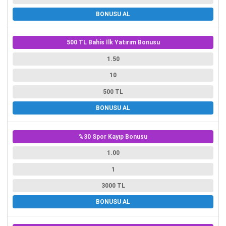
BONUSU AL
500 TL Bahis İlk Yatırım Bonusu
1.50
10
500 TL
BONUSU AL
%30 Spor Kayıp Bonusu
1.00
1
3000 TL
BONUSU AL