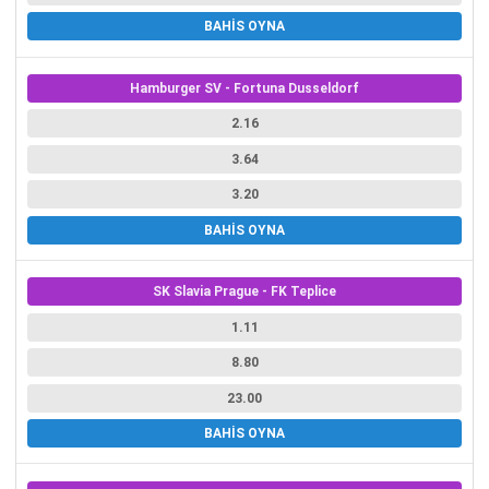
BAHİS OYNA
Hamburger SV - Fortuna Dusseldorf
2.16
3.64
3.20
BAHİS OYNA
SK Slavia Prague - FK Teplice
1.11
8.80
23.00
BAHİS OYNA