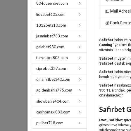
804queenbet.com
💵 Mail Adresi
lidyabet605.com
💰 Canlı Deste
1312bets10.com
jasminbet733.com
Safirbet
bahis ve ca
Gaming
' yazılımı i
galabet930.com
sitesinin lisans belg
forvetbet803.com
Safirbet
müşteri me
Safirbet
destek ekip
ciprobet337.com
Safirbet
bahis site
hesabınıza yatırım y
dinamitbet340.com
Safirbet
hesabınızd
goldenbahis775.com
150 TL
altındaki çe
onaylanacaktır.
showbahis404.com
Safirbet G
casinomaxi883.com
Evet, Safirbet güven
pulibet718.com
güvenilir ve ödeme y
şifrelenmekte ve bilg