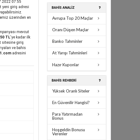
07.2022 07:55
 yeni giriş adresi
BAHIS ANALIZ
pabilirsiniz.
temiz üzerinden en
Avrupa Top 20 Maçlar
Oranı Düşen Maçlar
panyası mevcut
50 TL
'ye kadar ilk
Banko Tahminler
t sitesine giriş
yaları ve bahis
At Yarışı Tahminleri
51.com
adresini
Hazır Kuponlar
BAHIS REHBERI
Yüksek Oranlı Siteler
En Güvenilir Hangisi?
Para Yatırmadan
Bonus
Hoşgeldin Bonusu
Verenler