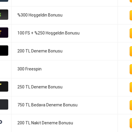
%300 Hoşgeldin Bonusu
100 FS + %250 Hoşgeldin Bonusu
200 TL Deneme Bonusu
300 Freespin
250 TL Deneme Bonusu
750 TL Bedava Deneme Bonusu
200 TL Nakit Deneme Bonusu