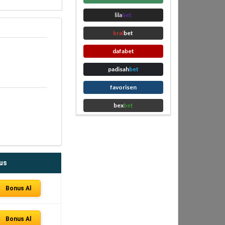
lila
bet
kral
bet
dafabet
padisah
bet
favorisen
bex
bet
us
Bonus Al
Bonus Al