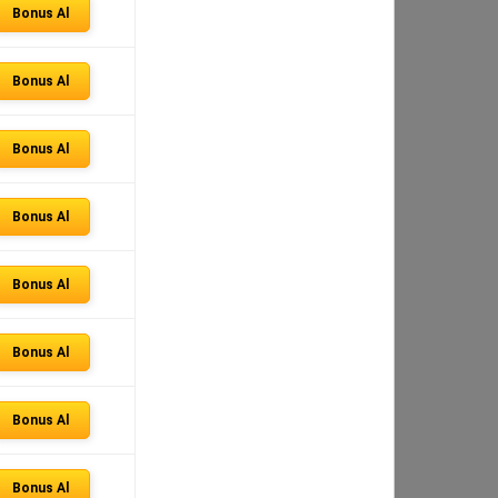
Bonus Al
Bonus Al
Bonus Al
Bonus Al
Bonus Al
Bonus Al
Bonus Al
Bonus Al