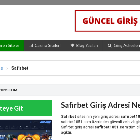
ren Siteler
Casino Siteleri
Blog Yazıları
Giriş Adresleri
te
Safirbet
ET1051.COM
bet1051.com
Safirbet Giriş Adresi N
iteye Git
Safirbet
sitesinin yeni giriş adresi
safirbet1
safirbet1051.com üzerinden güvenli ve hızlı giri
Safirbet giriş adresi
safirbet1051.com
tüm ci
açıktır.