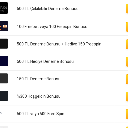
500 TL Çekilebilir Deneme Bonusu
100 Freebet veya 100 Freespin Bonusu
500 TL Deneme Bonusu + Hediye 150 Freespin
500 TL Hediye Deneme Bonusu
150 TL Deneme Bonusu
%300 Hoşgeldin Bonusu
500 TL veya 500 Free Spin