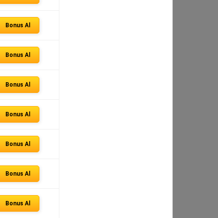
Bonus Al
Bonus Al
Bonus Al
Bonus Al
Bonus Al
Bonus Al
Bonus Al