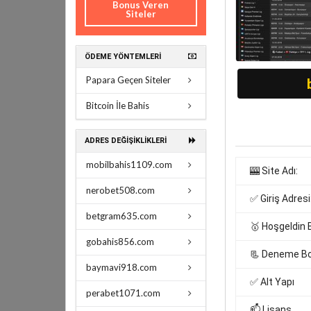
Bonus Veren
Siteler
ÖDEME YÖNTEMLERI
Papara Geçen Siteler
Bitcoin İle Bahis
ADRES DEĞIŞIKLIKLERI
mobilbahis1109.com
🎰 Site Adı:
nerobet508.com
✅ Giriş Adresi
betgram635.com
🥇 Hoşgeldin
gobahis856.com
📃 Deneme B
baymavi918.com
✅ Alt Yapı
perabet1071.com
📫 Lisans