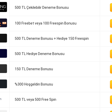
500 TL Çekilebilir Deneme Bonusu
100 Freebet veya 100 Freespin Bonusu
500 TL Deneme Bonusu + Hediye 150 Freespin
500 TL Hediye Deneme Bonusu
150 TL Deneme Bonusu
%300 Hoşgeldin Bonusu
500 TL veya 500 Free Spin