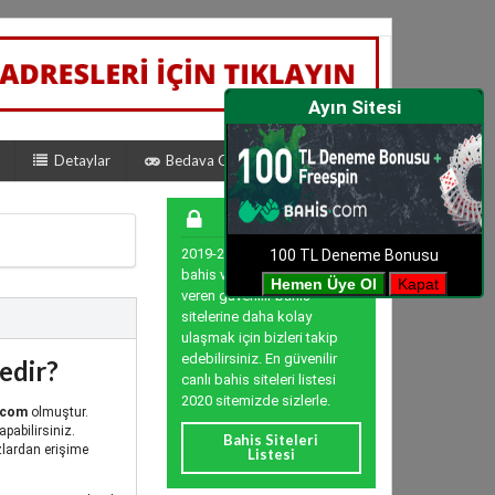
Ayın Sitesi
Detaylar
Bedava Casino Oyunları
Güvenilir Siteler
2019-2020 yıllarında aktif
100 TL Deneme Bonusu
bahis ve casino hizmeti
Hemen Üye Ol
Kapat
veren güvenilir bahis
sitelerine daha kolay
ulaşmak için bizleri takip
edebilirsiniz. En güvenilir
edir?
canlı bahis siteleri listesi
2020 sitemizde sizlerle.
.com
olmuştur.
apabilirsiniz.
Bahis Siteleri
lardan erişime
Listesi