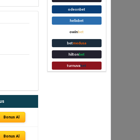
odeonbet
helixbet
owin
bet
bet
medusa
hilton
bet
turnuva
bet
us
Bonus Al
Bonus Al