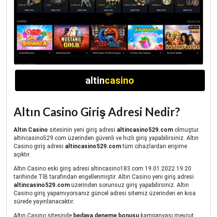
altin
casino
Altın Casino Giriş Adresi Nedir?
Altın Casino
sitesinin yeni giriş adresi
altincasino529.com
olmuştur.
altincasino529.com üzerinden güvenli ve hızlı giriş yapabilirsiniz. Altın
Casino giriş adresi
altincasino529.com
tüm cihazlardan erişime
açıktır.
Altın Casino eski giriş adresi altincasino183.com 19.01.2022 19:20
tarihinde TİB tarafından engellenmiştir. Altın Casino yeni giriş adresi
altincasino529.com
üzerinden sorunsuz giriş yapabilirsiniz. Altın
Casino giriş yapamıyorsanız güncel adresi sitemiz üzerinden en kısa
sürede yayınlanacaktır.
Altın Casino sitesinde
bedava deneme bonusu
kampanyası mevcut