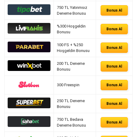
750 TL Yatırımsız
Bonus Al
Deneme Bonusu
%300 Hoşgeldin
Bonus Al
Bonusu
100 FS + %250
Bonus Al
Hoşgeldin Bonusu
200 TL Deneme
Bonus Al
Bonusu
300 Freespin
Bonus Al
250 TL Deneme
Bonus Al
Bonusu
750 TL Bedava
Bonus Al
Deneme Bonusu