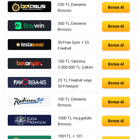
250 TL Deneme
Bonus Al
Bonusu
300 TL Deneme
Bonus Al
Bonusu
50 Free Spin + 25
Bonus Al
Freebet
100 TL Yatırıma
Bonus Al
3.000.000 TL Çekim
25 TL Freebet veya
Bonus Al
50 Freespin
100 TL Deneme
Bonus Al
Bonusu
1000 TL Hoşgeldin
Bonus Al
Bonusu
1001TL + 101