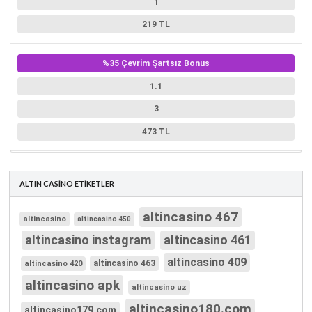
1
219 TL
%35 Çevrim Şartsız Bonus
1.1
3
473 TL
ALTIN CASINO ETIKETLER
altincasino 467
altincasino
altincasino 450
altincasino instagram
altincasino 461
altincasino 409
altincasino 463
altincasino 420
altincasino apk
altincasino uz
altincasino180.com
altincasino179.com