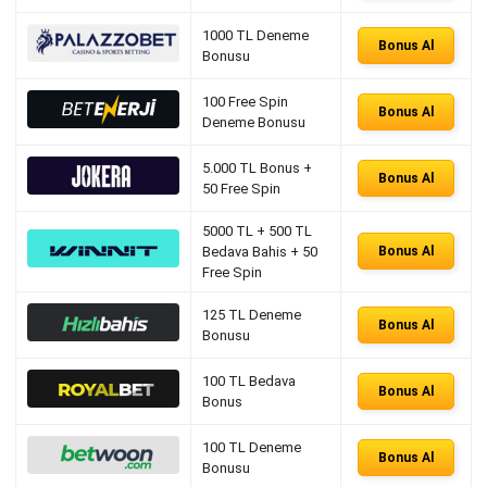
1000 TL Deneme
Bonus Al
Bonusu
100 Free Spin
Bonus Al
Deneme Bonusu
5.000 TL Bonus +
Bonus Al
50 Free Spin
5000 TL + 500 TL
Bedava Bahis + 50
Bonus Al
Free Spin
125 TL Deneme
Bonus Al
Bonusu
100 TL Bedava
Bonus Al
Bonus
100 TL Deneme
Bonus Al
Bonusu