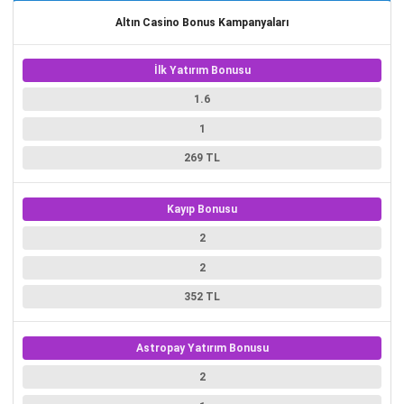
Altın Casino Bonus Kampanyaları
İlk Yatırım Bonusu
1.6
1
269 TL
Kayıp Bonusu
2
2
352 TL
Astropay Yatırım Bonusu
2