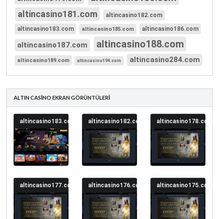
altincasino181.com
altincasino182.com
altincasino183.com
altincasino186.com
altincasino185.com
altincasino188.com
altincasino187.com
altincasino284.com
altincasino189.com
altincasino194.com
ALTIN CASINO EKRAN GÖRÜNTÜLERI
altincasino183.com
altincasino182.com
altincasino178.com
altincasino177.com
altincasino176.com
altincasino175.com