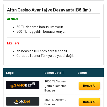
Altın Casino Avantaj ve Dezavantaj Bölümü
Artıları
50 TL deneme bonusu mevcut.
500 TL hoşgeldin bonusu veriyor.
Eksileri
altincasino183.com adresi engelli.
Curacao lisansı Türkiye'de yasal değil.
Logo
Bonus Detail
Bonus
1000 TL Yatırım
Şartsız Deneme
Bonus Al
Bonusu
800 TL Deneme
Bonus Al
Bonusu