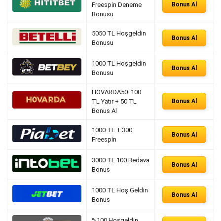
Freespin Deneme
Bonus Al
Bonusu
5050 TL Hoşgeldin
Bonus Al
Bonusu
1000 TL Hoşgeldin
Bonus Al
Bonusu
HOVARDA50: 100
TL Yatır + 50 TL
Bonus Al
Bonus Al
1000 TL + 300
Bonus Al
Freespin
3000 TL 100 Bedava
Bonus Al
Bonus
1000 TL Hoş Geldin
Bonus Al
Bonus
%100 Hoşgeldin