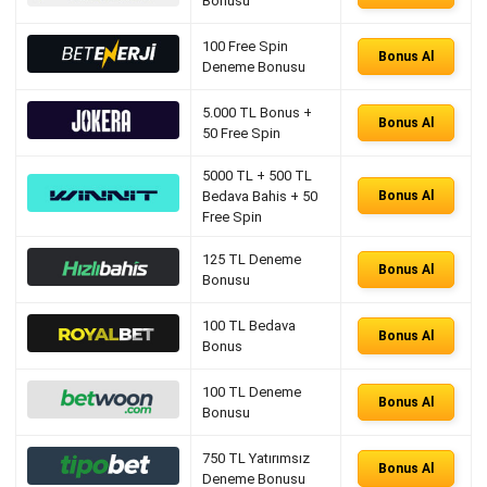
Bonusu
100 Free Spin
Bonus Al
Deneme Bonusu
5.000 TL Bonus +
Bonus Al
50 Free Spin
5000 TL + 500 TL
Bedava Bahis + 50
Bonus Al
Free Spin
125 TL Deneme
Bonus Al
Bonusu
100 TL Bedava
Bonus Al
Bonus
100 TL Deneme
Bonus Al
Bonusu
750 TL Yatırımsız
Bonus Al
Deneme Bonusu