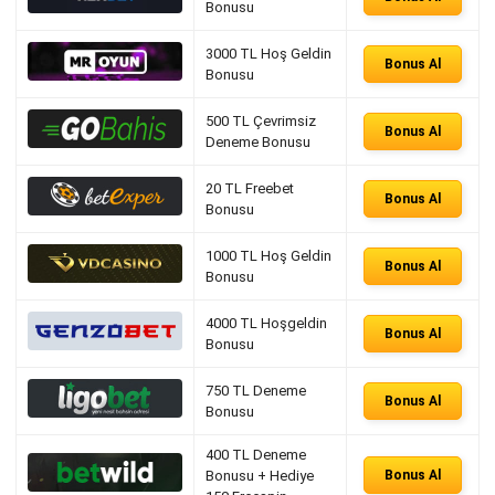
Bonusu
3000 TL Hoş Geldin
Bonus Al
Bonusu
500 TL Çevrimsiz
Bonus Al
Deneme Bonusu
20 TL Freebet
Bonus Al
Bonusu
1000 TL Hoş Geldin
Bonus Al
Bonusu
4000 TL Hoşgeldin
Bonus Al
Bonusu
750 TL Deneme
Bonus Al
Bonusu
400 TL Deneme
Bonusu + Hediye
Bonus Al