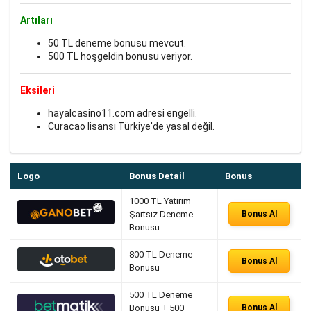
Artıları
50 TL deneme bonusu mevcut.
500 TL hoşgeldin bonusu veriyor.
Eksileri
hayalcasino11.com adresi engelli.
Curacao lisansı Türkiye'de yasal değil.
Logo
Bonus Detail
Bonus
1000 TL Yatırım
Şartsız Deneme
Bonus Al
Bonusu
800 TL Deneme
Bonus Al
Bonusu
500 TL Deneme
Bonusu + 500
Bonus Al