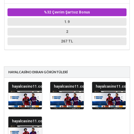
%32 Çevrim Şartsız Bonus
1.9
2
267 TL
HAYALCASINO EKRAN GÖRÜNTÜLERI
hayalcasino11.com
hayalcasino11.com
hayalcasino11.com
hayalcasino11.com