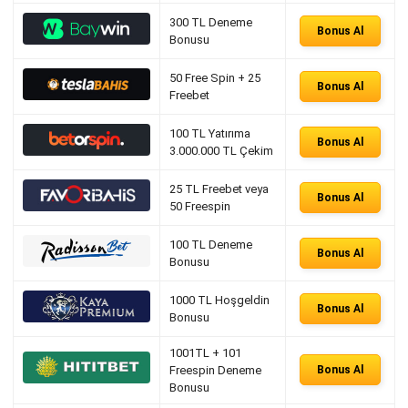
300 TL Deneme
Bonus Al
Bonusu
50 Free Spin + 25
Bonus Al
Freebet
100 TL Yatırıma
Bonus Al
3.000.000 TL Çekim
25 TL Freebet veya
Bonus Al
50 Freespin
100 TL Deneme
Bonus Al
Bonusu
1000 TL Hoşgeldin
Bonus Al
Bonusu
1001TL + 101
Freespin Deneme
Bonus Al
Bonusu