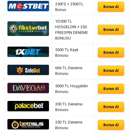
250FS + 2500TL
Bonus Al
Bonus
10.000 TL
HOSGELDIN + 250
Bonus Al
FREESPIN DENEME
BONUSU
5500 TL Kayıt
Bonus Al
Bonusu
666 TL Deneme
Bonus Al
Bonusu
5000 TL Hoşgeldin
Bonus Al
Bonusu
200 TL Deneme
Bonus Al
Bonusu
250 TL Deneme
Bonus Al
Bonusu