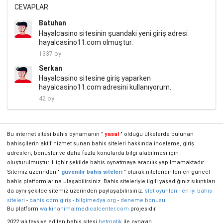
CEVAPLAR
Batuhan
Hayalcasino sitesinin şuandaki yeni giriş adresi
hayalcasino11.com olmuştur.
1337 oy
Serkan
Hayalcasino sitesine giriş yaparken
hayalcasino11.com adresini kullanıyorum.
42 oy
Bu internet sitesi bahis oynamanın "
yasal
" olduğu ülkelerde bulunan
bahisçilerin aktif hizmet sunan bahis siteleri hakkında inceleme, giriş
adresleri, bonuslar ve daha fazla konularda bilgi alabilmesi için
oluşturulmuştur. Hiçbir şekilde bahis oynatmaya aracılık yapılmamaktadır.
Sitemiz üzerinden "
güvenilir bahis siteleri
" olarak nitelendirilen en güncel
bahis platformlarına ulaşabilirsiniz. Bahis siteleriyle ilgili yaşadığınız sıkıntıları
da aynı şekilde sitemiz üzerinden paylaşabilirsiniz.
slot oyunları
-
en iyi bahis
siteleri
-
bahis.com giriş
-
bilgimedya.org
-
deneme bonusu
Bu platform
walkinanimalmedicalcenter.com
projesidir.
2022 yılı tavsiye edilen bahis sitesi
betmatik
ile oynayın.