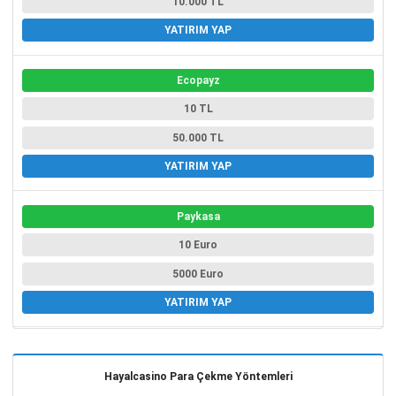
10.000 TL
YATIRIM YAP
Ecopayz
10 TL
50.000 TL
YATIRIM YAP
Paykasa
10 Euro
5000 Euro
YATIRIM YAP
Hayalcasino Para Çekme Yöntemleri