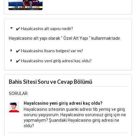
✔️ Hayalcasino alt yapısı nedir?
Hayalcasino alt yapı olarak " Özel Alt Yapı " kullanmaktadır.
✔️ Hayalcasino lisans belgesi var mı?
✔️ Hayalcasino yeni giriş adresi kaç oldu?
Bahis Sitesi Soru ve Cevap Bölümü
SORULAR
Hayalcasino yeni giriş adresi kaç oldu?
Hayalcasino sitesinin şuanki adresi tib yemiş ve giriş
sorunu yaşıyorum. Hayalcasino sorunsuz giriş için ne
yapmalıyım? Şuandaki Hayalcasino giriş adresi ne
oldu?