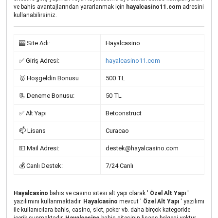
ve bahis avantajlarından yararlanmak için
hayalcasino11.com
adresini
kullanabilirsiniz.
🎰 Site Adı:
Hayalcasino
✅ Giriş Adresi:
hayalcasino11.com
🥇 Hoşgeldin Bonusu
500 TL
📃 Deneme Bonusu:
50 TL
✅ Alt Yapı
Betconstruct
📫 Lisans
Curacao
💵 Mail Adresi:
destek@hayalcasino.com
💰 Canlı Destek:
7/24 Canlı
Hayalcasino
bahis ve casino sitesi alt yapı olarak '
Özel Alt Yapı
'
yazılımını kullanmaktadır.
Hayalcasino
mevcut '
Özel Alt Yapı
' yazılımı
ile kullanıcılara bahis, casino, slot, poker vb. daha birçok kategoride
içerik sunmaktadır.
Hayalcasino
bahis sitesinin lisans belgesi yoktur.