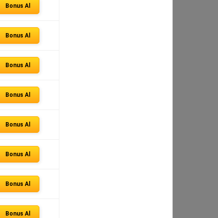
Bonus Al
Bonus Al
Bonus Al
Bonus Al
Bonus Al
Bonus Al
Bonus Al
Bonus Al