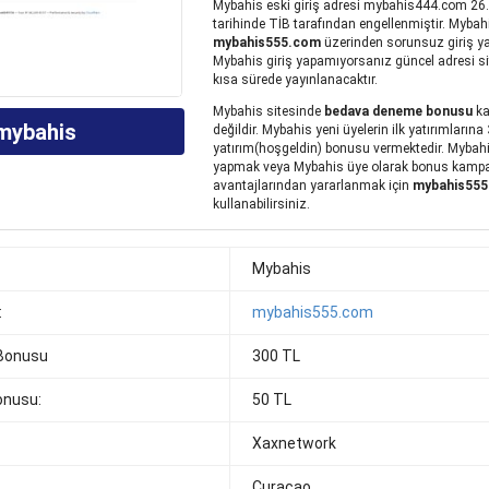
Mybahis eski giriş adresi mybahis444.com 26
tarihinde TİB tarafından engellenmiştir. Mybahi
mybahis555.com
üzerinden sorunsuz giriş yap
Mybahis giriş yapamıyorsanız güncel adresi s
kısa sürede yayınlanacaktır.
Mybahis sitesinde
bedava deneme bonusu
ka
mybahis
değildir.
Mybahis yeni üyelerin ilk yatırımlarına
yatırım(hoşgeldin) bonusu vermektedir.
Mybahis
yapmak veya Mybahis üye olarak bonus kampan
avantajlarından yararlanmak için
mybahis55
kullanabilirsiniz.
Mybahis
:
mybahis555.com
 Bonusu
300 TL
onusu:
50 TL
Xaxnetwork
Curacao