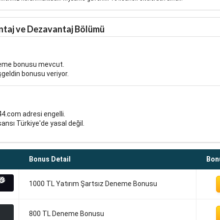
taj ve Dezavantaj Bölümü
eme bonusu mevcut.
geldin bonusu veriyor.
.com adresi engelli.
ansı Türkiye'de yasal değil.
Bonus Detail
Bon
1000 TL Yatırım Şartsız Deneme Bonusu
800 TL Deneme Bonusu