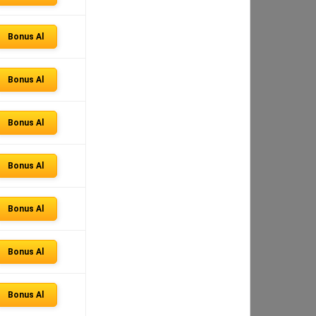
Bonus Al
Bonus Al
Bonus Al
Bonus Al
Bonus Al
Bonus Al
Bonus Al