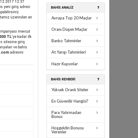
.12.2017 12:37
s yeni giriş adresi
BAHIS ANALIZ
abilirsiniz.
itemiz üzerinden en
Avrupa Top 20 Maçlar
Oranı Düşen Maçlar
mpanyası mevcut
300 TL
'ye kadar ilk
Banko Tahminler
 sitesine giriş
yaları ve bahis
At Yarışı Tahminleri
5.com
adresini
Hazır Kuponlar
BAHIS REHBERI
Yüksek Oranlı Siteler
En Güvenilir Hangisi?
Para Yatırmadan
Bonus
Hoşgeldin Bonusu
Verenler