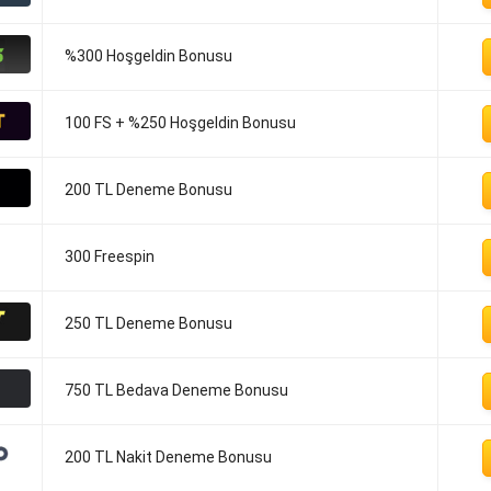
%300 Hoşgeldin Bonusu
100 FS + %250 Hoşgeldin Bonusu
200 TL Deneme Bonusu
300 Freespin
250 TL Deneme Bonusu
750 TL Bedava Deneme Bonusu
200 TL Nakit Deneme Bonusu