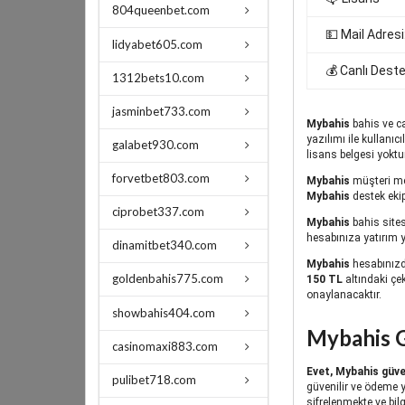
804queenbet.com
💵 Mail Adresi
lidyabet605.com
💰 Canlı Deste
1312bets10.com
jasminbet733.com
Mybahis
bahis ve ca
yazılımı ile kullanıc
galabet930.com
lisans belgesi yoktur
forvetbet803.com
Mybahis
müşteri me
Mybahis
destek ekip
ciprobet337.com
Mybahis
bahis site
hesabınıza yatırım y
dinamitbet340.com
Mybahis
hesabınızd
goldenbahis775.com
150 TL
altındaki çe
onaylanacaktır.
showbahis404.com
Mybahis G
casinomaxi883.com
Evet, Mybahis güveni
pulibet718.com
güvenilir ve ödeme 
şifrelenmekte ve bilg