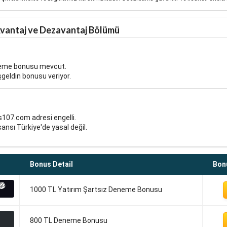
vantaj ve Dezavantaj Bölümü
eme bonusu mevcut.
geldin bonusu veriyor.
107.com adresi engelli.
ansı Türkiye'de yasal değil.
Bonus Detail
Bon
1000 TL Yatırım Şartsız Deneme Bonusu
800 TL Deneme Bonusu