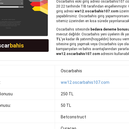
Oscarbahis eski giriş adresi oscarbahis107.
20:22 tarihinde TİB tarafından engellenmiştir.
giriş adresi
ww12.oscarbahis107.com
üzerin
yapabilirsiniz. Oscarbahis giriş yapamıyorsanı
sitemiz üzerinden en kısa sürede yayınlanacakt
Oscarbahis sitesinde
bedava deneme bonus
mevcut değildir.
Oscarbahis yeni üyelerin ilk ya
TL
'ye kadar ilk yatırım(hoşgeldin) bonusu ver
sitesine giriş yapmak veya Oscarbahis üye ol
scar
bahis
kampanyaları ve bahis avantajlarından yararl
ww12.oscarbahis107.com
adresini kullanabil
Oscarbahis
:
ww12.oscarbahis107.com
 Bonusu
250 TL
onusu:
50 TL
Betconstruct
Curacao