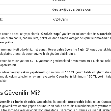
:
destek@oscarbahis.com
k:
7/24 Canlı
 casino sitesi alt yapı olarak '
Özel Alt Yapı
' yazılımını kullanmaktadır.
Oscarbah
ullanıcılara bahis, casino, slot, poker vb. daha birçok kategoride içerik sunmaktadır.
esi yoktur.
 memnuniyeti odaklı hizmet sunar.
Oscarbahis
üyelerine
7 gün 24 saat
destek hiz
ekiplerine ulaşarak sorunsuz ve hızlı çözüm alabilirsiniz.
itesinde en az yatırım
50 TL
yapmanız gerekmektedir. Minimum
50 TL
olacak şeki
apabilirsiniz.
ızdaki bakiyeyi çekim yapabilmek için minimum
150 TL
çekim talebi oluşturmalısı
tındaki çekim talepleri onaylanmayacaktır.
Oscarbahis
Minimum
150 TL
çekim tale
aktır.
s Güvenilir Mi?
enilir bir bahis sitesidir.
Oscarbahis lisanslıdır.
Oscarbahis
bahis sitesi Curaca
s
güvenilir ve ödeme yapan sorunsuz bir bahis sitesidir. Oscarbahis para yatırma v
e şifrelenmekte ve bilgilleriniz korunmaktadır. Oscarbahis güvenilir ve lisanslı sitelerd