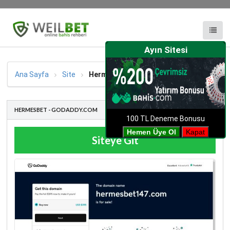
Ayın Sitesi
Ana Sayfa
Site
Hermesbet
HERMESBET - GODADDY.COM
godaddy.com
100 TL Deneme Bonusu
Hemen Üye Ol
Kapat
Siteye Git