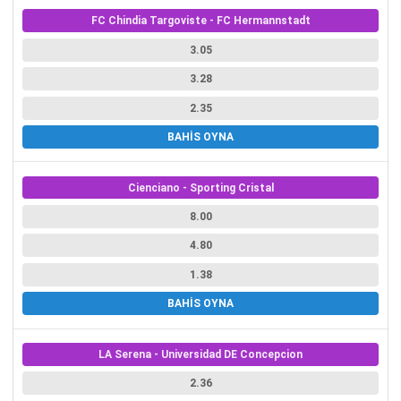
FC Chindia Targoviste - FC Hermannstadt
3.05
3.28
2.35
BAHİS OYNA
Cienciano - Sporting Cristal
8.00
4.80
1.38
BAHİS OYNA
LA Serena - Universidad DE Concepcion
2.36