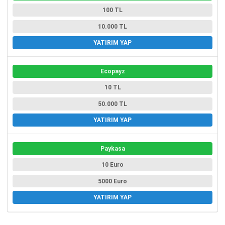
100 TL
10.000 TL
YATIRIM YAP
Ecopayz
10 TL
50.000 TL
YATIRIM YAP
Paykasa
10 Euro
5000 Euro
YATIRIM YAP