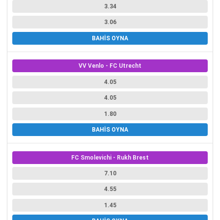
3.34
3.06
BAHİS OYNA
VV Venlo - FC Utrecht
4.05
4.05
1.80
BAHİS OYNA
FC Smolevichi - Rukh Brest
7.10
4.55
1.45