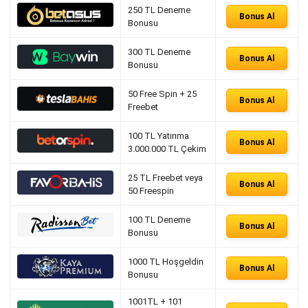
250 TL Deneme
Bonus Al
Bonusu
300 TL Deneme
Bonus Al
Bonusu
50 Free Spin + 25
Bonus Al
Freebet
100 TL Yatırıma
Bonus Al
3.000.000 TL Çekim
25 TL Freebet veya
Bonus Al
50 Freespin
100 TL Deneme
Bonus Al
Bonusu
1000 TL Hoşgeldin
Bonus Al
Bonusu
1001TL + 101