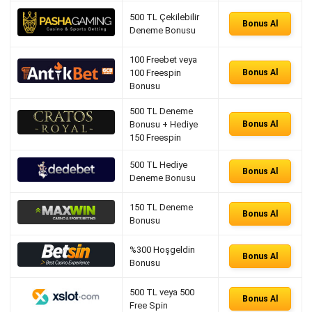
500 TL Çekilebilir
Bonus Al
Deneme Bonusu
100 Freebet veya
100 Freespin
Bonus Al
Bonusu
500 TL Deneme
Bonusu + Hediye
Bonus Al
150 Freespin
500 TL Hediye
Bonus Al
Deneme Bonusu
150 TL Deneme
Bonus Al
Bonusu
%300 Hoşgeldin
Bonus Al
Bonusu
500 TL veya 500
Bonus Al
Free Spin