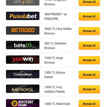
Bonus Al
Bonusu
500 FREEBET ve
Bonus Al
FREESPIN
3000 TL Hoş Geldin
Bonus Al
Bonusu
500 TL Deneme
Bonus Al
Bonusu
1200 TL Kayıt
Bonus Al
Bonusu
1500 TL Bonus
Bonus Al
Paketi
1500 TL Hoş
Bonus Al
Geldiniz Paketi
1000 TL Nakit İade
Bonus Al