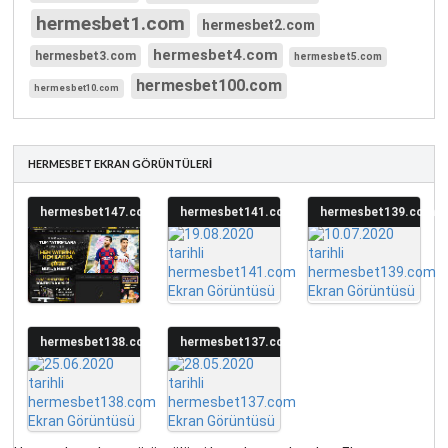
hermesbet1.com
hermesbet2.com
hermesbet4.com
hermesbet3.com
hermesbet5.com
hermesbet100.com
hermesbet10.com
HERMESBET EKRAN GÖRÜNTÜLERI
hermesbet147.com
hermesbet141.com
hermesbet139.com
hermesbet138.com
hermesbet137.com