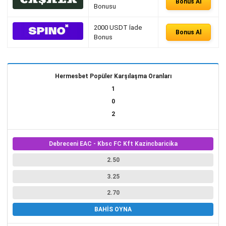
Bonus Al
Bonusu
2000 USDT İade
Bonus Al
Bonus
Hermesbet Popüler Karşılaşma Oranları
1
0
2
Debreceni EAC - Kbsc FC Kft Kazincbaricika
2.50
3.25
2.70
BAHİS OYNA