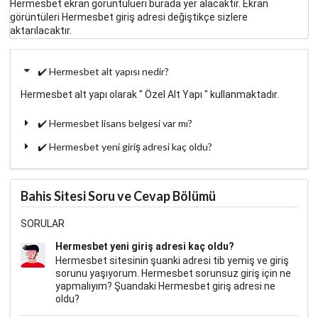
Hermesbet ekran görüntülüeri burada yer alacaktır. Ekran
görüntüleri Hermesbet giriş adresi değiştikçe sizlere
aktarılacaktır.
✔️ Hermesbet alt yapısı nedir?
Hermesbet alt yapı olarak " Özel Alt Yapı " kullanmaktadır.
✔️ Hermesbet lisans belgesi var mı?
✔️ Hermesbet yeni giriş adresi kaç oldu?
Bahis Sitesi Soru ve Cevap Bölümü
SORULAR
Hermesbet yeni giriş adresi kaç oldu?
Hermesbet sitesinin şuanki adresi tib yemiş ve giriş
sorunu yaşıyorum. Hermesbet sorunsuz giriş için ne
yapmalıyım? Şuandaki Hermesbet giriş adresi ne
oldu?