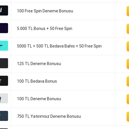
100 Free Spin Deneme Bonusu
5.000 TL Bonus + 50 Free Spin
5000 TL + 500 TL Bedava Bahis + 50 Free Spin
125 TL Deneme Bonusu
100 TL Bedava Bonus
100 TL Deneme Bonusu
750 TL Yatırımsız Deneme Bonusu