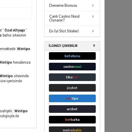
Deneme Bonusu
Canlı Casino Nasıl
Oynanır?
t '
Özel Altyapı
'
En İyi Slot Siteleri
o
bahis sitesinin
İLGINIZI ÇEKEBILIR
ermektedir.
Wintipo
bets4you
Wintipo
hesabınıza
casino
maxi
Wintipo
sitesinde
tiko
bet
süre içerisinde
joybet
win
tipo
arz
bet
sahiptir..
Wintipo
olojisyle ile
bet
turka
metro
bahis