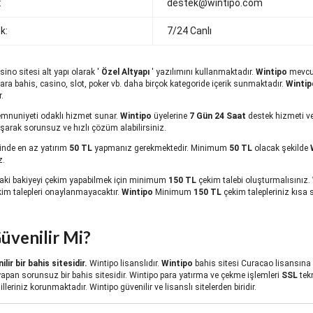
:
destek@wintipo.com
k:
7/24 Canlı
ino sitesi alt yapı olarak '
Özel Altyapı
' yazılımını kullanmaktadır.
Wintipo
mevcu
ılara bahis, casino, slot, poker vb. daha birçok kategoride içerik sunmaktadır.
Wintip
.
mnuniyeti odaklı hizmet sunar.
Wintipo
üyelerine
7 Gün 24 Saat
destek hizmeti v
aşarak sorunsuz ve hızlı çözüm alabilirsiniz.
inde en az yatırım
50 TL
yapmanız gerekmektedir. Minimum
50 TL
olacak şekilde
z.
aki bakiyeyi çekim yapabilmek için minimum
150 TL
çekim talebi oluşturmalısınız.
kim talepleri onaylanmayacaktır.
Wintipo
Minimum
150 TL
çekim talepleriniz kısa 
üvenilir Mi?
lir bir bahis sitesidir.
Wintipo lisanslıdır.
Wintipo
bahis sitesi Curacao lisansına 
apan sorunsuz bir bahis sitesidir. Wintipo para yatırma ve çekme işlemleri
SSL
tekn
illeriniz korunmaktadır. Wintipo güvenilir ve lisanslı sitelerden biridir.