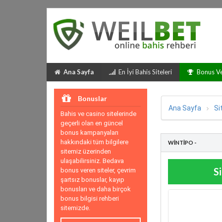
Ana Sayfa
En İyi Bahis Siteleri
Bonus Ve
Bonuslar
Ana Sayfa
Si
Bahis ve casino sitelerinde
geçerli olan en güncel
bonus kampanyaları
hakkındaki tüm bilgilere
WINTIPO -
sitemiz üzerinden
ulaşabilirsiniz. Bedava
S
bonus veren siteler, çevrim
şartsız bonuslar, kayıp
bonusları ve daha birçok
bonus bilgisi rehberi
sitemizde.