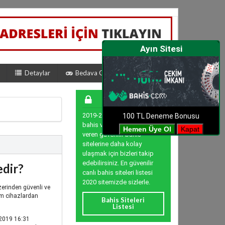
Ayın Sitesi
Detaylar
Bedava Casino Oyunları
Güvenilir Siteler
2019-2020 yıllarında aktif
100 TL Deneme Bonusu
bahis ve casino hizmeti
Hemen Üye Ol
Kapat
veren güvenilir bahis
sitelerine daha kolay
ulaşmak için bizleri takip
edebilirsiniz. En güvenilir
edir?
canlı bahis siteleri listesi
2020 sitemizde sizlerle.
zerinden güvenli ve
m cihazlardan
Bahis Siteleri
Listesi
.2019 16:31