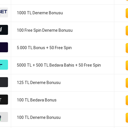
1000 TL Deneme Bonusu
100 Free Spin Deneme Bonusu
5.000 TL Bonus + 50 Free Spin
5000 TL + 500 TL Bedava Bahis + 50 Free Spin
125 TL Deneme Bonusu
100 TL Bedava Bonus
100 TL Deneme Bonusu