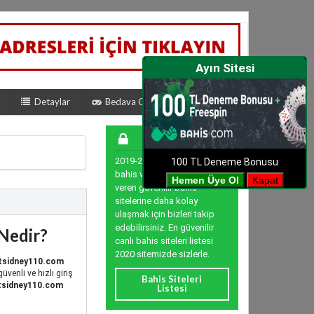
Ayın Sitesi
Detaylar
Bedava Casino Oyunları
Güvenilir Siteler
2019-2020 yıllarında aktif
100 TL Deneme Bonusu
bahis ve casino hizmeti
Hemen Üye Ol
Kapat
veren güvenilir bahis
sitelerine daha kolay
ulaşmak için bizleri takip
edebilirsiniz. En güvenilir
 Nedir?
canlı bahis siteleri listesi
2020 sitemizde sizlerle.
tsidney110.com
enli ve hızlı giriş
Bahis Siteleri
tsidney110.com
Listesi