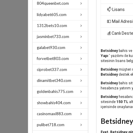
804queenbet.com
📫 Lisans
lidyabet605.com
💵 Mail Adresi
1312bets10.com
💰 Canlı Deste
jasminbet733.com
galabet930.com
Betsidney
bahis ve 
Yapı
' yazılımı ile k
forvetbet803.com
sitesinin lisans belg
ciprobet337.com
Betsidney
müşteri 
Betsidney
destek ek
dinamitbet340.com
Betsidney
bahis sit
hesabınıza yatırım y
goldenbahis775.com
Betsidney
hesabını
sitesinde
150 TL
al
showbahis404.com
içerisinde onaylanac
casinomaxi883.com
Betsidney
pulibet718.com
Evet, Betsidney güve