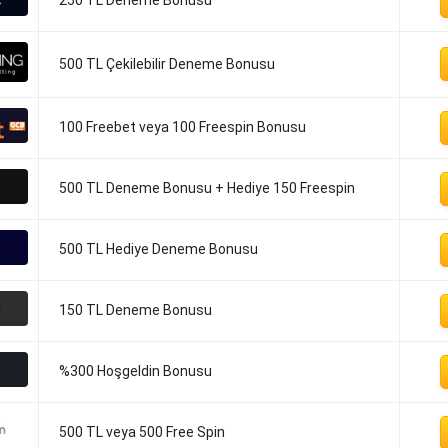
500 TL Çekilebilir Deneme Bonusu
100 Freebet veya 100 Freespin Bonusu
500 TL Deneme Bonusu + Hediye 150 Freespin
500 TL Hediye Deneme Bonusu
150 TL Deneme Bonusu
%300 Hoşgeldin Bonusu
500 TL veya 500 Free Spin