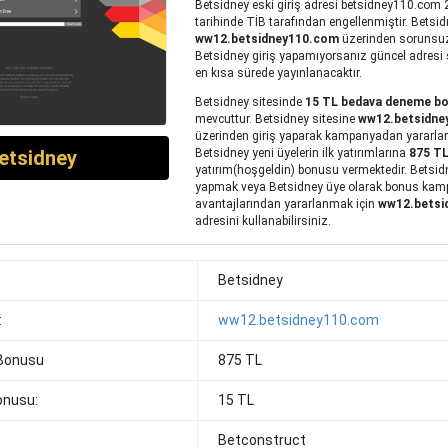
Betsidney eski giriş adresi betsidney110.com
tarihinde TİB tarafından engellenmiştir. Betsid
ww12.betsidney110.com
üzerinden sorunsuz g
Betsidney giriş yapamıyorsanız güncel adresi 
en kısa sürede yayınlanacaktır.
Betsidney sitesinde
15 TL bedava deneme b
mevcuttur. Betsidney sitesine
ww12.betsidne
üzerinden giriş yaparak kampanyadan yararlana
Betsidney yeni üyelerin ilk yatırımlarına
875 T
etsidney
yatırım(hoşgeldin) bonusu vermektedir.
Betsidn
yapmak veya Betsidney üye olarak bonus kamp
avantajlarından yararlanmak için
ww12.betsi
adresini kullanabilirsiniz.
Betsidney
:
ww12.betsidney110.com
 Bonusu
875 TL
onusu:
15 TL
Betconstruct