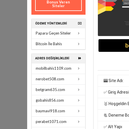
Bonus Veren
Siteler
ÖDEME YÖNTEMLERI
Papara Geçen Siteler
Bitcoin İle Bahis
b
ADRES DEĞIŞIKLIKLERI
mobilbahis1109.com
nerobet508.com
🎰 Site Adı:
betgram635.com
✅ Giriş Adresi
gobahis856.com
🥇 Hoşgeldin
baymavi918.com
📃 Deneme B
perabet1071.com
✅ Alt Yapı