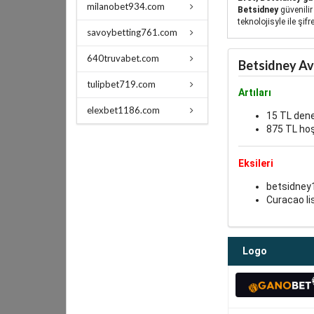
milanobet934.com
Betsidney
güvenilir
teknolojisyle ile şif
savoybetting761.com
640truvabet.com
Betsidney Av
tulipbet719.com
Artıları
elexbet1186.com
15 TL den
875 TL hoş
Eksileri
betsidney1
Curacao lis
Logo