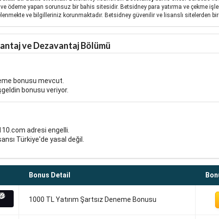
 ve ödeme yapan sorunsuz bir bahis sitesidir. Betsidney para yatırma ve çekme işl
relenmekte ve bilgilleriniz korunmaktadır. Betsidney güvenilir ve lisanslı sitelerden biri
antaj ve Dezavantaj Bölümü
eme bonusu mevcut.
geldin bonusu veriyor.
10.com adresi engelli.
ansı Türkiye'de yasal değil.
Bonus Detail
Bon
1000 TL Yatırım Şartsız Deneme Bonusu