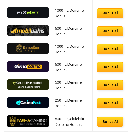
1000 TL Deneme
Bonus Al
Bonusu
500 TL Deneme
Bonus Al
Bonusu
1000 TL Deneme
Bonus Al
Bonusu
500 TL Deneme
Bonus Al
Bonusu
500 TL Deneme
Bonus Al
Bonusu
250 TL Deneme
Bonus Al
Bonusu
500 TL Çekilebilir
Bonus Al
Deneme Bonusu