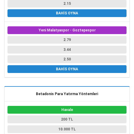
2.15
BAHİS OYNA
Yeni Malatyaspor - Goztepespor
2.79
3.44
2.50
BAHİS OYNA
Betadonis Para Yatırma Yöntemleri
Havale
200 TL
10.000 TL