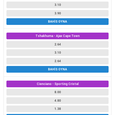
3.10
3.90
BAHİS OYNA
Tshakhuma - Ajax Cape Town
2.64
3.10
2.64
BAHİS OYNA
Cienciano - Sporting Cristal
8.00
4.80
1.38