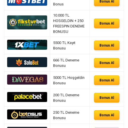
Bonus Al
Bonus
10.000 TL
HOSGELDIN + 250
Bonus Al
FREESPIN DENEME
BONUSU
5500 TL Kayıt
Bonus Al
Bonusu
666 TL Deneme
Bonus Al
Bonusu
5000 TL Hoşgeldin
Bonus Al
Bonusu
200 TL Deneme
Bonus Al
Bonusu
250 TL Deneme
Bonus Al
Bonusu