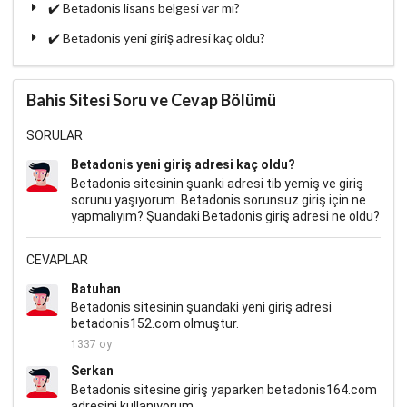
✔️ Betadonis lisans belgesi var mı?
✔️ Betadonis yeni giriş adresi kaç oldu?
Bahis Sitesi Soru ve Cevap Bölümü
SORULAR
Betadonis yeni giriş adresi kaç oldu?
Betadonis sitesinin şuanki adresi tib yemiş ve giriş
sorunu yaşıyorum. Betadonis sorunsuz giriş için ne
yapmalıyım? Şuandaki Betadonis giriş adresi ne oldu?
CEVAPLAR
Batuhan
Betadonis sitesinin şuandaki yeni giriş adresi
betadonis152.com olmuştur.
1337 oy
Serkan
Betadonis sitesine giriş yaparken betadonis164.com
adresini kullanıyorum.