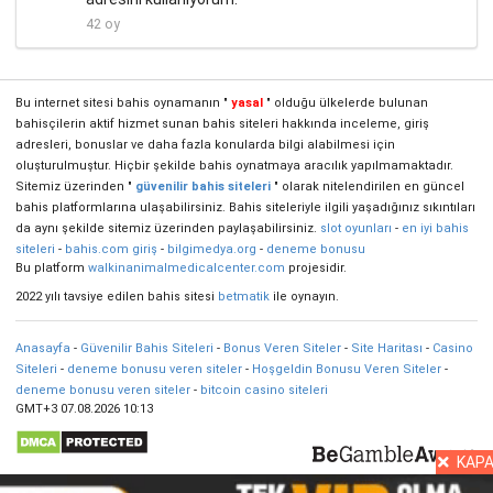
42 oy
Bu internet sitesi bahis oynamanın "
yasal
" olduğu ülkelerde bulunan
bahisçilerin aktif hizmet sunan bahis siteleri hakkında inceleme, giriş
adresleri, bonuslar ve daha fazla konularda bilgi alabilmesi için
oluşturulmuştur. Hiçbir şekilde bahis oynatmaya aracılık yapılmamaktadır.
Sitemiz üzerinden "
güvenilir bahis siteleri
" olarak nitelendirilen en güncel
bahis platformlarına ulaşabilirsiniz. Bahis siteleriyle ilgili yaşadığınız sıkıntıları
da aynı şekilde sitemiz üzerinden paylaşabilirsiniz.
slot oyunları
-
en iyi bahis
siteleri
-
bahis.com giriş
-
bilgimedya.org
-
deneme bonusu
Bu platform
walkinanimalmedicalcenter.com
projesidir.
2022 yılı tavsiye edilen bahis sitesi
betmatik
ile oynayın.
Anasayfa
-
Güvenilir Bahis Siteleri
-
Bonus Veren Siteler
-
Site Haritası
-
Casino
Siteleri
-
deneme bonusu veren siteler
-
Hoşgeldin Bonusu Veren Siteler
-
deneme bonusu veren siteler
-
bitcoin casino siteleri
GMT+3 07.08.2026 10:13
KAP