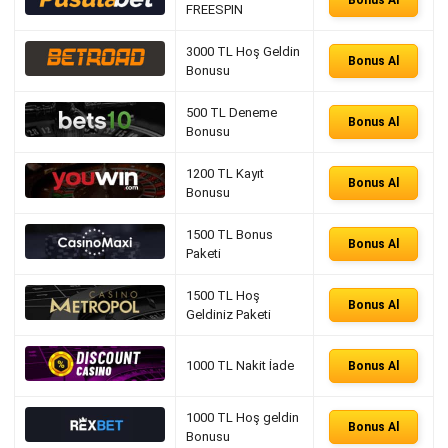
FREESPIN
3000 TL Hoş Geldin
Bonus Al
Bonusu
500 TL Deneme
Bonus Al
Bonusu
1200 TL Kayıt
Bonus Al
Bonusu
1500 TL Bonus
Bonus Al
Paketi
1500 TL Hoş
Bonus Al
Geldiniz Paketi
1000 TL Nakit İade
Bonus Al
1000 TL Hoş geldin
Bonus Al
Bonusu