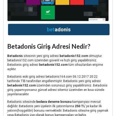
bet
adonis
Betadonis Giriş Adresi Nedir?
Betadonis
sitesinin yeni giriş adresi
betadonis152.com
olmuştur.
betadonis152.com üzerinden güvenli ve hızlı giriş yapabilirsiniz.
Betadonis giriş adresi
betadonis152.com
tüm cihazlardan erişime
açıktır.
Betadonis eski giriş adresi betadonis164.com 06.12.2017 20:22
tarihinde TİB tarafından engellenmiştir. Betadonis yeni giriş adresi
betadonis152.com
üzerinden sorunsuz giriş yapabilirsiniz. Betadonis
giriş yapamıyorsanız güncel adresi sitemiz üzerinden en kısa sürede
yayınlanacaktır.
Betadonis sitesinde
bedava deneme bonusu
kampanyası mevcut
değildir.
Betadonis yeni üyelerin ilk yatırımlarına
250 TL
'ye kadar ilk
yatırım(hoşgeldin) bonusu vermektedir.
Betadonis sitesine giriş yapmak
veya Betadonis üye olarak bonus kampanyaları ve bahis