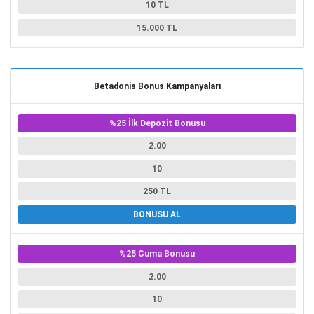
10 TL
15.000 TL
Betadonis Bonus Kampanyaları
%25 İlk Depozit Bonusu
2.00
10
250 TL
BONUSU AL
%25 Cuma Bonusu
2.00
10