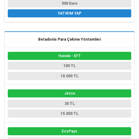
500 Euro
YATIRIM YAP
Betadonis Para Çekme Yöntemleri
Havale - EFT
100 TL
10.000 TL
Jeton
30 TL
15.000 TL
EcoPayz