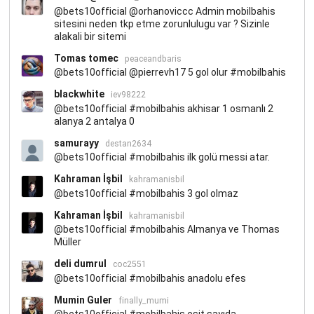
@bets10official @orhanoviccc Admin mobilbahis
sitesini neden tkp etme zorunlulugu var ? Sizinle
alakali bir sitemi
Tomas tomec
peaceandbaris
@bets10official @pierrevh17 5 gol olur #mobilbahis
blackwhite
iev98222
@bets10official #mobilbahis akhisar 1 osmanlı 2
alanya 2 antalya 0
samurayy
destan2634
@bets10official #mobilbahis ilk golü messi atar.
Kahraman İşbil
kahramanisbil
@bets10official #mobilbahis 3 gol olmaz
Kahraman İşbil
kahramanisbil
@bets10official #mobilbahis Almanya ve Thomas
Müller
deli dumrul
coc2551
@bets10official #mobilbahis anadolu efes
Mumin Guler
finally_mumi