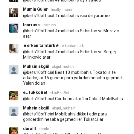
@bets10official #mobilbahis eşit sayıda
Mumin Guler
finally_mumi
@bets10official #mobilbahis ikisi de yürümez
Icarruss
icarruss
@bets10official #mobilbahis Sırbistan ve Mitrovic
atar
★erkan tamturk★
erkantamturk
@bets10official #mobilbahis Sırbistan ve Sergej
Milinkovic atar
Muhsin akgül
akgul_muhsin
@bets10official Best 10 mobilbahis Tokatci site
arkadaşlar 15 gündür para yatırdım hesaba geçmedi.
Yalan dolan
eL tuRkoBet
eLtuRkoBet
@bets10official Coutinho atar 2ci Golü. #MobilBahis
Muhsin akgül
akgul_muhsin
@bets10official Mobilbahis dikkat edin para
gönderdim hesaba geçmedi ler Tokatci lar
daralll
daralof