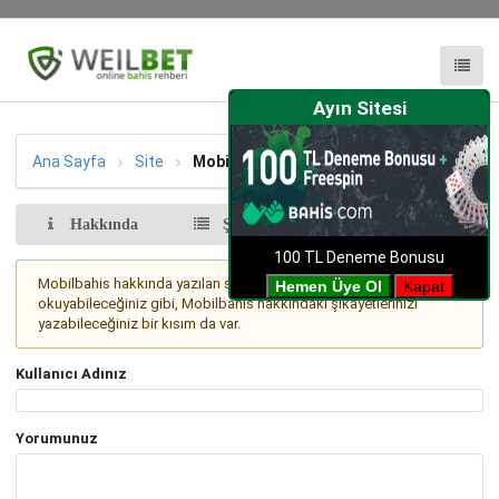
Ayın Sitesi
Ana Sayfa
Site
Mobilbahis
Hakkında
Şikayetler
Giriş Adresi
100 TL Deneme Bonusu
Mobilbahis hakkında yazılan son 30 şikayeti aşağıdaki alandan
Hemen Üye Ol
Kapat
okuyabileceğiniz gibi, Mobilbahis hakkındaki şikayetlerinizi
yazabileceğiniz bir kısım da var.
Kullanıcı Adınız
Yorumunuz