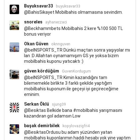
Buyuksavar33
buyuksavar33
@BahisSikayet Mobilbahis olmamasına sevindim.
snoreles
ayhaneczaci
@Beckhammbets Mobilbahis 2 kere %100 500 TL
bonus veriyor
Okan Güven
oknnguven
@beINSPORTS_TR Dünkü maçtan sonra yaşıyolar mı
lan :D Allahtan oynamamışım GS ye yoksa bizim
mobilbahis kuponu yatıcaktı :)
güven kördüğüm
GuvenKordugum
@beINSPORTS_TR Kimin kazandığını tam
bilememekle birlikte 3 farklı şekilde yaptığım
mobilbahis kuponum ile geçeyi iyi geçireceğime
eminim.
Serkan Öklü
sjung39
@Besiktas Belkide bana #mobilbahis yarışmasını
kazandıran gol adamsın Low
başak demirbilek
kopylovazigfri4
@BesiktasOrdusu bu adam yüzünden yatan
mobilbahis kuponlarımın haddi hesabı yok yine yaptım