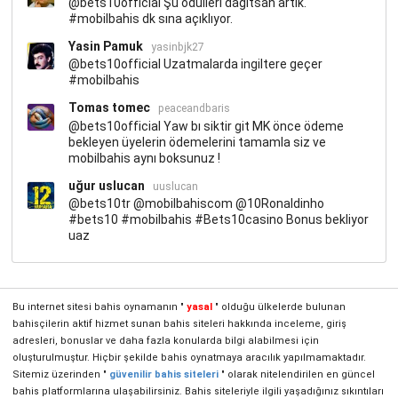
@bets10official Şu ödülleri dağıtsan artık.
#mobilbahis dk sına açıklıyor.
Yasin Pamuk
yasinbjk27
@bets10official Uzatmalarda ingiltere geçer
#mobilbahis
Tomas tomec
peaceandbaris
@bets10official Yaw bı siktir git MK önce ödeme
bekleyen üyelerin ödemelerini tamamla siz ve
mobilbahis aynı boksunuz !
uğur uslucan
uuslucan
@bets10tr @mobilbahiscom @10Ronaldinho
#bets10 #mobilbahis #Bets10casino Bonus bekliyor
uaz
Bu internet sitesi bahis oynamanın "
yasal
" olduğu ülkelerde bulunan
bahisçilerin aktif hizmet sunan bahis siteleri hakkında inceleme, giriş
adresleri, bonuslar ve daha fazla konularda bilgi alabilmesi için
oluşturulmuştur. Hiçbir şekilde bahis oynatmaya aracılık yapılmamaktadır.
Sitemiz üzerinden "
güvenilir bahis siteleri
" olarak nitelendirilen en güncel
bahis platformlarına ulaşabilirsiniz. Bahis siteleriyle ilgili yaşadığınız sıkıntıları